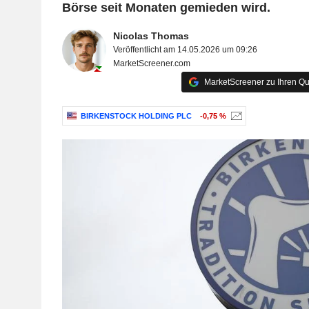
Börse seit Monaten gemieden wird.
Nicolas Thomas
Veröffentlicht am 14.05.2026 um 09:26
MarketScreener.com
MarketScreener zu Ihren Qu
BIRKENSTOCK HOLDING PLC
-0,75 %