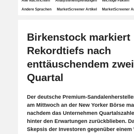
Alle Nachrichten
Analystenempfehlungen
Wichtige Fakten
Andere Sprachen
MarketScreener Artikel
MarketScreener A
Birkenstock markiert
Rekordtiefs nach
enttäuschendem zwei
Quartal
Der deutsche Premium-Sandalenhersteller
am Mittwoch an der New Yorker Börse mas
nachdem das Unternehmen Quartalszahlen
hinter den Erwartungen zurückblieben. Da
Skepsis der Investoren gegenüber einem 