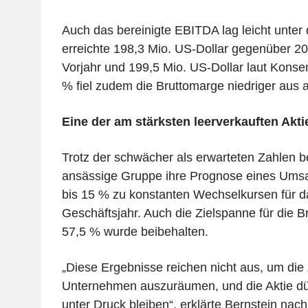
Auch das bereinigte EBITDA lag leicht unte
erreichte 198,3 Mio. US-Dollar gegenüber 20
Vorjahr und 199,5 Mio. US-Dollar laut Konse
% fiel zudem die Bruttomarge niedriger aus a
Eine der am stärksten leerverkauften Akt
Trotz der schwächer als erwarteten Zahlen be
ansässige Gruppe ihre Prognose eines Ums
bis 15 % zu konstanten Wechselkursen für d
Geschäftsjahr. Auch die Zielspanne für die B
57,5 % wurde beibehalten.
„Diese Ergebnisse reichen nicht aus, um die
Unternehmen auszuräumen, und die Aktie dür
unter Druck bleiben“, erklärte Bernstein nach