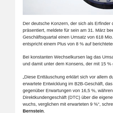
Der deutsche Konzern, der sich als Erfinder 
präsentiert, meldete für sein am 31. März b
Geschäftsquartal einen Umsatz von 618 Mio.
entspricht einem Plus von 8 % auf berichtete
Bei konstanten Wechselkursen lag das Ums
und damit unter dem Konsens, der mit 15 % 
„Diese Enttäuschung erklärt sich vor allem d
erwartete Entwicklung im B2B-Geschäft, das
gegenüber Erwartungen von 16,5 %, währen
Direktkundengeschäft (DTC) über die eigen
wuchs, verglichen mit erwarteten 9 %“, schr
Bernstein
.