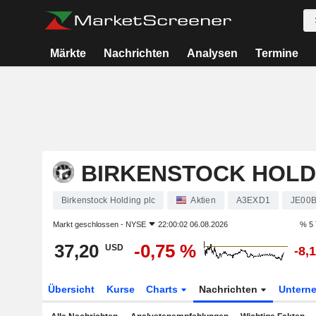
Märkte
Nachrichten
Analysen
Termine
BIRKENSTOCK HOLD
Birkenstock Holding plc
Aktien
A3EXD1
JE00
Markt geschlossen -
NYSE
22:00:02 06.08.2026
% 5 
37,20
-0,75 %
USD
-8,
Übersicht
Kurse
Charts
Nachrichten
Untern