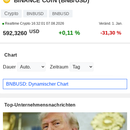
BINANCE COIN (BNB/USD)
Crypto
BNBUSD
BNBUSD
Realtime Crypto
16:32:01 07.08.2026
Veränd. 1. Jan.
USD
+0,11 %
592,3260
-31,30 %
Chart
Dauer
Zeitraum
BNBUSD: Dynamischer Chart
Top-Unternehmensnachrichten