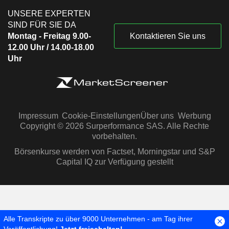
UNSERE EXPERTEN
SIND FÜR SIE DA
Montag - Freitag 9.00-
Kontaktieren Sie uns
12.00 Uhr / 14.00-18.00
Uhr
Impressum
Cookie-Einstellungen
Über uns
Werbung
Copyright © 2026 Surperformance SAS. Alle Rechte
vorbehalten.
Börsenkurse werden von Factset, Morningstar und S&P
Capital IQ zur Verfügung gestellt
Alle Transkripte zu über 9000 Unternehmen - am Tag ihrer