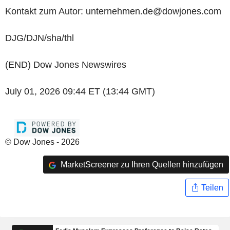
Kontakt zum Autor: unternehmen.de@dowjones.com
DJG/DJN/sha/thl
(END) Dow Jones Newswires
July 01, 2026 09:44 ET (13:44 GMT)
© Dow Jones - 2026
MarketScreener zu Ihren Quellen hinzufügen
Teilen