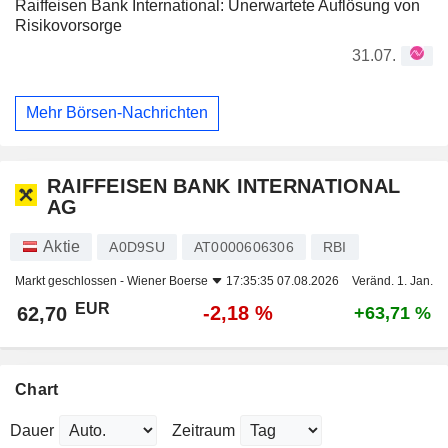
Raiffeisen Bank International: Unerwartete Auflösung von
Risikovorsorge
31.07.
Mehr Börsen-Nachrichten
RAIFFEISEN BANK INTERNATIONAL
AG
Aktie
A0D9SU
AT0000606306
RBI
Markt geschlossen -
Wiener Boerse
17:35:35 07.08.2026
Veränd. 1. Jan.
EUR
-2,18 %
62,70
+63,71 %
Chart
Dauer
Zeitraum