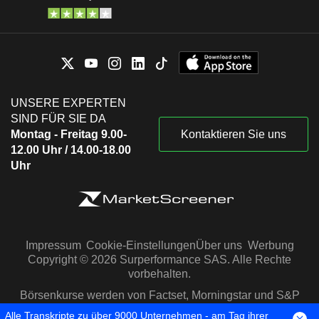
UNSERE EXPERTEN
SIND FÜR SIE DA
Montag - Freitag 9.00-
Kontaktieren Sie uns
12.00 Uhr / 14.00-18.00
Uhr
Impressum
Cookie-Einstellungen
Über uns
Werbung
Copyright © 2026 Surperformance SAS. Alle Rechte
vorbehalten.
Börsenkurse werden von Factset, Morningstar und S&P
Capital IQ zur Verfügung gestellt
Alle Transkripte zu über 9000 Unternehmen - am Tag ihrer