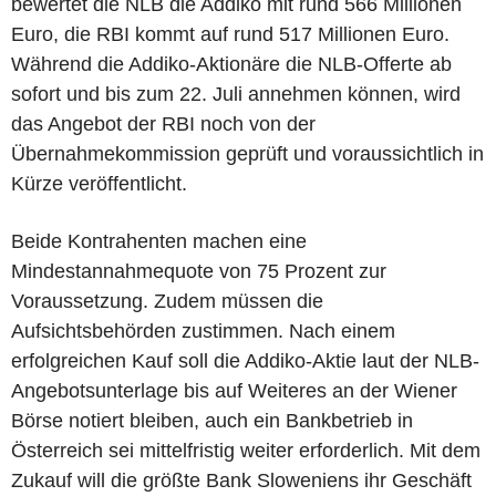
bewertet die NLB die Addiko mit rund 566 Millionen
Euro, die RBI kommt auf rund 517 Millionen Euro.
Während die Addiko-Aktionäre die NLB-Offerte ab
sofort und bis zum 22. Juli annehmen können, wird
das Angebot der RBI noch von der
Übernahmekommission geprüft und voraussichtlich in
Kürze veröffentlicht.
Beide Kontrahenten machen eine
Mindestannahmequote von 75 Prozent zur
Voraussetzung. Zudem müssen die
Aufsichtsbehörden zustimmen. Nach einem
erfolgreichen Kauf soll die Addiko-Aktie laut der NLB-
Angebotsunterlage bis auf Weiteres an der Wiener
Börse notiert bleiben, auch ein Bankbetrieb in
Österreich sei mittelfristig weiter erforderlich. Mit dem
Zukauf will die größte Bank Sloweniens ihr Geschäft