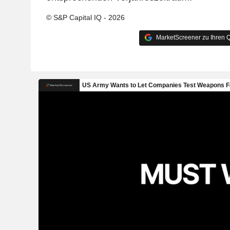
© S&P Capital IQ - 2026
MarketScreener zu Ihren Q