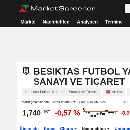
Märkte
Nachrichten
Analysen
Termine
BESIKTAS FUTBOL Y
SANAYI VE TICARET
Besiktas Futbol Yatirimlari Sanayi ve Ticaret
Aktien
Markt geschlossen -
Borsa Istanbul
17:09:55 07.08.2026
% 5 
1,740
-0,57 %
TRY
-8,
Übersicht
Kurse
Charts
Nachrichten
Untern