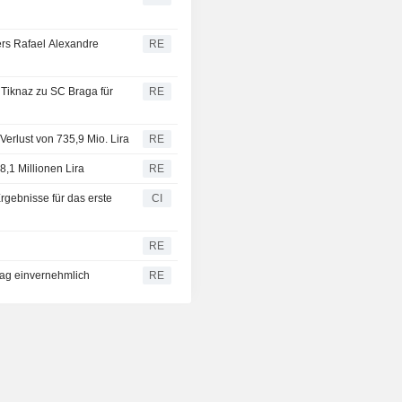
ers Rafael Alexandre
RE
 Tiknaz zu SC Braga für
RE
Verlust von 735,9 Mio. Lira
RE
8,1 Millionen Lira
RE
Ergebnisse für das erste
CI
RE
ag einvernehmlich
RE