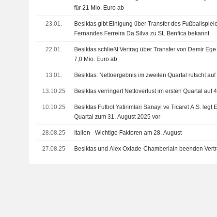
für 21 Mio. Euro ab
23.01.
Besiktas gibt Einigung über Transfer des Fußballspiel
Fernandes Ferreira Da Silva zu SL Benfica bekannt
22.01.
Besiktas schließt Vertrag über Transfer von Demir Ege
7,0 Mio. Euro ab
13.01.
Besiktas: Nettoergebnis im zweiten Quartal rutscht auf 
13.10.25
Besiktas verringert Nettoverlust im ersten Quartal auf 4
10.10.25
Besiktas Futbol Yatirimlari Sanayi ve Ticaret A.S. legt 
Quartal zum 31. August 2025 vor
28.08.25
Italien - Wichtige Faktoren am 28. August
27.08.25
Besiktas und Alex Oxlade-Chamberlain beenden Vertr