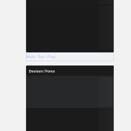
Mehr Top / Flop
Devisen / Forex