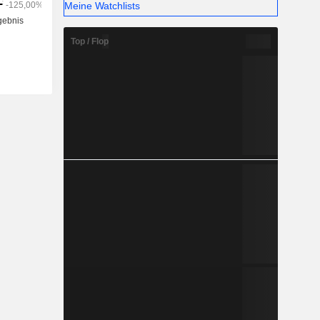
Meine Watchlists
Top / Flop