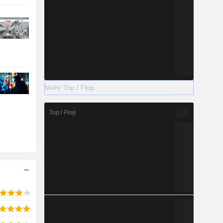
Mehr Top / Flop
Top / Flop