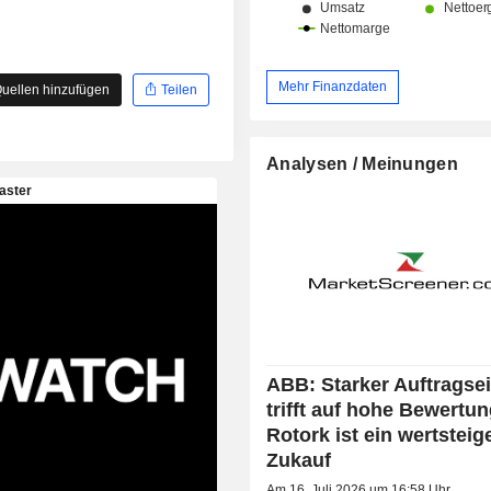
Mehr Finanzdaten
uellen hinzufügen
Teilen
Analysen / Meinungen
ABB: Starker Auftragse
trifft auf hohe Bewertun
Rotork ist ein wertsteig
Zukauf
Am 16. Juli 2026 um 16:58 Uhr