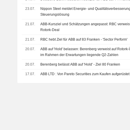
23.07.
Nippon Steel meldet Energie- und Qualitätsverbesserun
Steuerungslösung
21.07.
ABB-Kursziel und Schätzungen angepasst: RBC verweist 
Rotork-Deal
21.07.
RBC hebt Ziel für ABB auf 83 Franken - 'Sector Perform'
20.07.
ABB auf 'Hold' belassen: Berenberg verweist auf Roto
im Rahmen der Erwartungen liegende Q2-Zahlen
20.07.
Berenberg belässt ABB auf 'Hold' - Ziel 80 Franken
17.07.
ABB LTD : Von Pareto Securities zum Kaufen aufgerüstet