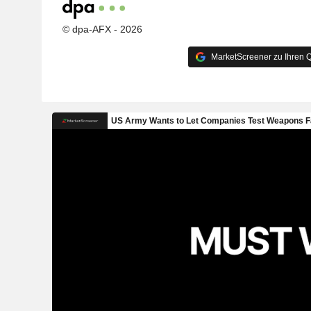
© dpa-AFX - 2026
MarketScreener zu Ihren Q