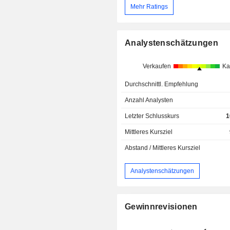
Mehr Ratings
Analystenschätzungen
Verkaufen
Ka
Durchschnittl. Empfehlung
Anzahl Analysten
Letzter Schlusskurs
1
Mittleres Kursziel
Abstand / Mittleres Kursziel
Analystenschätzungen
Gewinnrevisionen