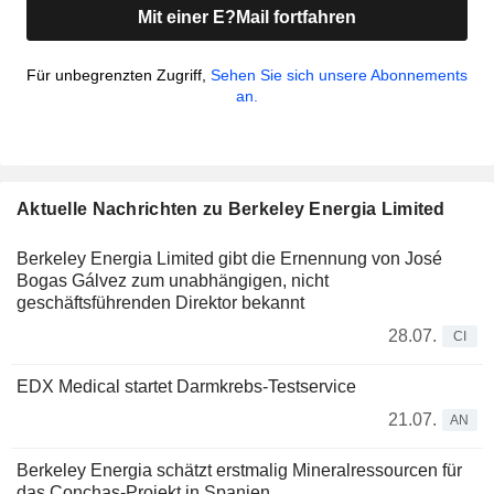
Mit einer E?Mail fortfahren
Für unbegrenzten Zugriff,
Sehen Sie sich unsere Abonnements
an.
Aktuelle Nachrichten zu Berkeley Energia Limited
Berkeley Energia Limited gibt die Ernennung von José
Bogas Gálvez zum unabhängigen, nicht
geschäftsführenden Direktor bekannt
28.07.
CI
EDX Medical startet Darmkrebs-Testservice
21.07.
AN
Berkeley Energia schätzt erstmalig Mineralressourcen für
das Conchas-Projekt in Spanien