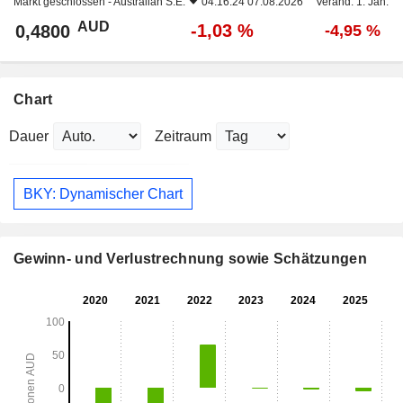
Markt geschlossen -
Australian S.E.
04:16:24 07.08.2026
Veränd. 1. Jan.
AUD
-1,03 %
0,4800
-4,95 %
Chart
Dauer
Zeitraum
BKY: Dynamischer Chart
Gewinn- und Verlustrechnung sowie Schätzungen