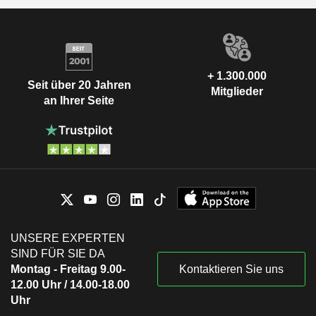
+ 1.300.000
Seit über 20 Jahren
Mitglieder
an Ihrer Seite
UNSERE EXPERTEN
SIND FÜR SIE DA
Montag - Freitag 9.00-
Kontaktieren Sie uns
12.00 Uhr / 14.00-18.00
Uhr