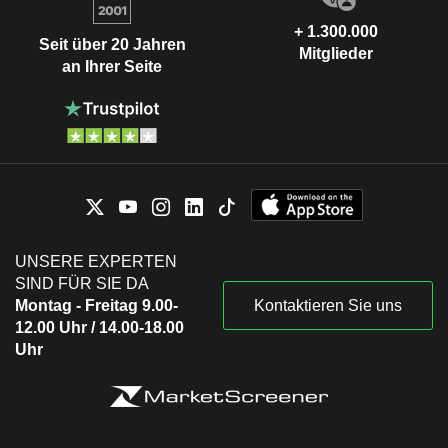
+ 1.300.000
Seit über 20 Jahren
Mitglieder
an Ihrer Seite
UNSERE EXPERTEN
SIND FÜR SIE DA
Montag - Freitag 9.00-
Kontaktieren Sie uns
12.00 Uhr / 14.00-18.00
Uhr