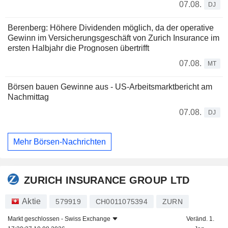
07.08.
DJ
Berenberg: Höhere Dividenden möglich, da der operative
Gewinn im Versicherungsgeschäft von Zurich Insurance im
ersten Halbjahr die Prognosen übertrifft
07.08.
MT
Börsen bauen Gewinne aus - US-Arbeitsmarktbericht am
Nachmittag
07.08.
DJ
Mehr Börsen-Nachrichten
ZURICH INSURANCE GROUP LTD
Aktie
579919
CH0011075394
ZURN
Markt geschlossen -
Swiss Exchange
Veränd. 1.