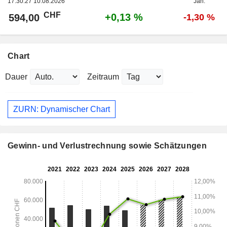
17:30:27 10.08.2026
Jan.
CHF
+0,13 %
594,00
-1,30 %
Chart
Dauer
Zeitraum
ZURN: Dynamischer Chart
Gewinn- und Verlustrechnung sowie Schätzungen