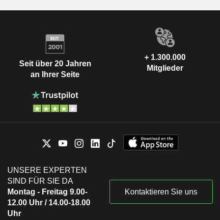
+ 1.300.000
Seit über 20 Jahren
Mitglieder
an Ihrer Seite
UNSERE EXPERTEN
SIND FÜR SIE DA
Montag - Freitag 9.00-
Kontaktieren Sie uns
12.00 Uhr / 14.00-18.00
Uhr