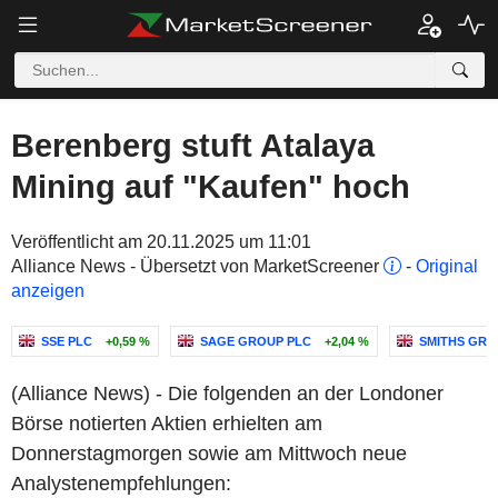
Berenberg stuft Atalaya
Mining auf "Kaufen" hoch
Veröffentlicht am 20.11.2025 um 11:01
Alliance News - Übersetzt von MarketScreener
-
Original
anzeigen
SSE PLC
+0,59 %
SAGE GROUP PLC
+2,04 %
SMITHS GRO
(Alliance News) - Die folgenden an der Londoner
Börse notierten Aktien erhielten am
Donnerstagmorgen sowie am Mittwoch neue
Analystenempfehlungen: