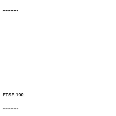
----------
FTSE 100
----------