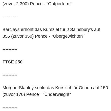
(zuvor 2.300) Pence - "Outperform"
----------
Barclays erhöht das Kursziel für J Sainsbury's auf
355 (zuvor 350) Pence - "Übergewichten"
----------
FTSE 250
----------
Morgan Stanley senkt das Kursziel für Ocado auf 150
(zuvor 170) Pence - "Underweight"
----------