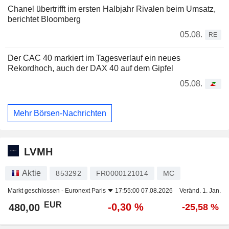
Chanel übertrifft im ersten Halbjahr Rivalen beim Umsatz,
berichtet Bloomberg
05.08.
RE
Der CAC 40 markiert im Tagesverlauf ein neues
Rekordhoch, auch der DAX 40 auf dem Gipfel
05.08.
Mehr Börsen-Nachrichten
LVMH
Aktie
853292
FR0000121014
MC
Markt geschlossen -
Euronext Paris
17:55:00 07.08.2026
Veränd. 1. Jan.
EUR
-0,30 %
480,00
-25,58 %