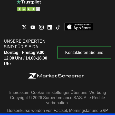
UNSERE EXPERTEN
SIND FÜR SIE DA
Montag - Freitag 9.00-
Kontaktieren Sie uns
12.00 Uhr / 14.00-18.00
Uhr
Impressum
Cookie-Einstellungen
Über uns
Werbung
Copyright © 2026 Surperformance SAS. Alle Rechte
vorbehalten.
Börsenkurse werden von Factset, Morningstar und S&P