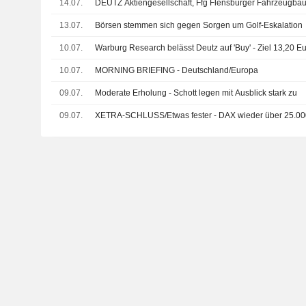
14.07.
DEUTZ Aktiengesellschaft, Ffg Flensburger Fahrzeugba
13.07.
Börsen stemmen sich gegen Sorgen um Golf-Eskalation
10.07.
Warburg Research belässt Deutz auf 'Buy' - Ziel 13,20 E
10.07.
MORNING BRIEFING - Deutschland/Europa
09.07.
Moderate Erholung - Schott legen mit Ausblick stark zu
09.07.
XETRA-SCHLUSS/Etwas fester - DAX wieder über 25.00