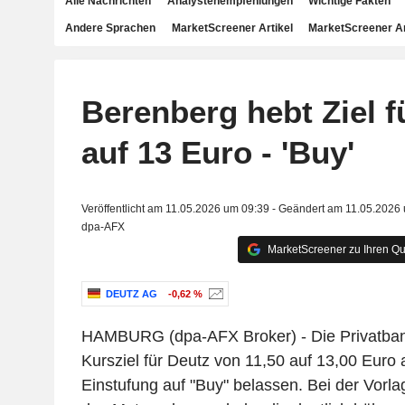
Alle Nachrichten
Analystenempfehlungen
Wichtige Fakten
Andere Sprachen
MarketScreener Artikel
MarketScreener A
Berenberg hebt Ziel f
auf 13 Euro - 'Buy'
Veröffentlicht am 11.05.2026 um 09:39 - Geändert am 11.05.2026
dpa-AFX
MarketScreener zu Ihren Qu
DEUTZ AG
-0,62 %
HAMBURG (dpa-AFX Broker) - Die Privatban
Kursziel für Deutz von 11,50 auf 13,00 Euro
Einstufung auf "Buy" belassen. Bei der Vorl