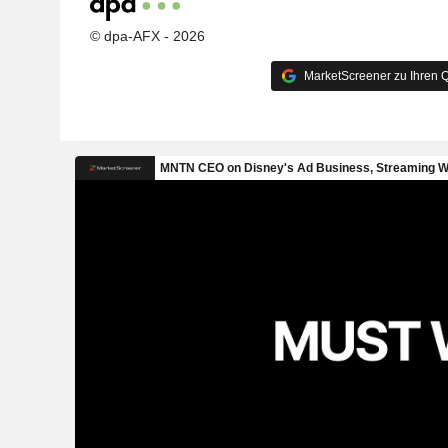
© dpa-AFX - 2026
MarketScreener zu Ihren Q