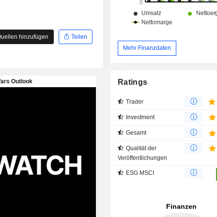
uellen hinzufügen
Teilen
Mehr Finanzdaten
Ratings
Trader
Investment
Gesamt
Qualität der
Veröffentlichungen
ESG MSCI