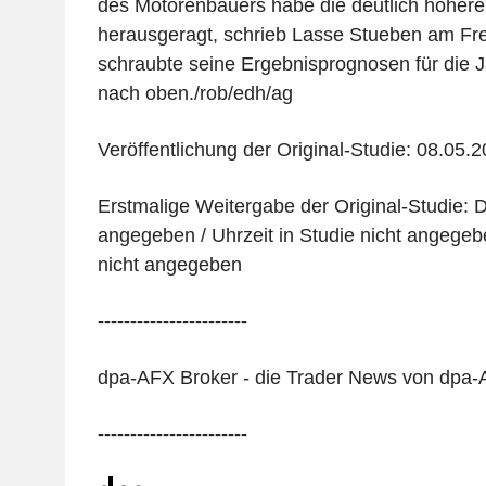
des Motorenbauers habe die deutlich höhere Pr
herausgeragt, schrieb Lasse Stueben am Fre
schraubte seine Ergebnisprognosen für die 
nach oben./rob/edh/ag
Veröffentlichung der Original-Studie: 08.05.
Erstmalige Weitergabe der Original-Studie: D
angegeben / Uhrzeit in Studie nicht angegebe
nicht angegeben
-----------------------
dpa-AFX Broker - die Trader News von dpa
-----------------------