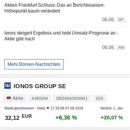
Aktien Frankfurt Schluss: Dax an Berichtssaison-
Höhepunkt kaum verändert
06.08.
DP
Ionos steigert Ergebnis und hebt Umsatz-Prognose an -
Aktie gibt nach
06.08.
AW
Mehr Börsen-Nachrichten
IONOS GROUP SE
Aktie
A3E00M
DE000A3E00M1
IOS
Markt geschlossen -
Xetra
17:35:08 07.08.2026
Veränd. 1. Jan.
EUR
+6,36 %
32,12
+20,07 %