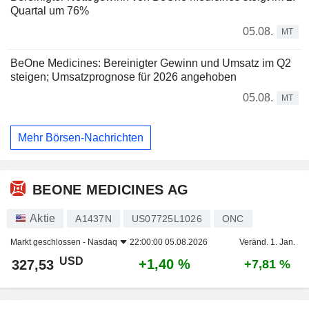
Quartal um 76%
05.08.
MT
BeOne Medicines: Bereinigter Gewinn und Umsatz im Q2
steigen; Umsatzprognose für 2026 angehoben
05.08.
MT
Mehr Börsen-Nachrichten
BEONE MEDICINES AG
Aktie
A1437N
US07725L1026
ONC
Markt geschlossen -
Nasdaq
22:00:00 05.08.2026
Veränd. 1. Jan.
USD
+1,40 %
327,53
+7,81 %