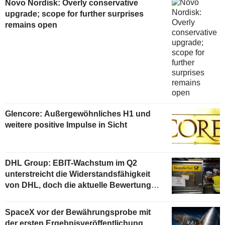
Novo Nordisk: Overly conservative
upgrade; scope for further surprises
remains open
Glencore: Außergewöhnliches H1 und
weitere positive Impulse in Sicht
DHL Group: EBIT-Wachstum im Q2
unterstreicht die Widerstandsfähigkeit
von DHL, doch die aktuelle Bewertung
begrenzt das Aufwärtspotenzial
SpaceX vor der Bewährungsprobe mit
der ersten Ergebnisveröffentlichung