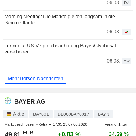
06.08.
DJ
Morning Meeting: Die Märkte gleiten langsam in die
Sommerflaute
06.08.
Termin für US-Vergleichsanhörung Bayer/Glyphosat
verschoben
06.08.
AW
Mehr Börsen-Nachrichten
BAYER AG
Aktie
BAY001
DE000BAY0017
BAYN
Markt geschlossen -
Xetra
17:35:25 07.08.2026
Veränd. 1. Jan.
EUR
+0,83 %
49,81
+34,59 %