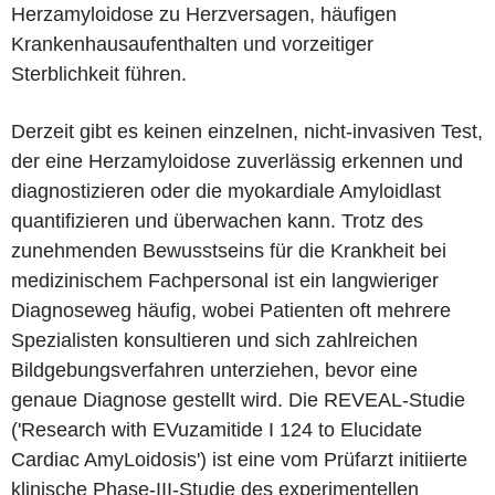
Herzamyloidose zu Herzversagen, häufigen
Krankenhausaufenthalten und vorzeitiger
Sterblichkeit führen.
Derzeit gibt es keinen einzelnen, nicht-invasiven Test,
der eine Herzamyloidose zuverlässig erkennen und
diagnostizieren oder die myokardiale Amyloidlast
quantifizieren und überwachen kann. Trotz des
zunehmenden Bewusstseins für die Krankheit bei
medizinischem Fachpersonal ist ein langwieriger
Diagnoseweg häufig, wobei Patienten oft mehrere
Spezialisten konsultieren und sich zahlreichen
Bildgebungsverfahren unterziehen, bevor eine
genaue Diagnose gestellt wird. Die REVEAL-Studie
('Research with EVuzamitide I 124 to Elucidate
Cardiac AmyLoidosis') ist eine vom Prüfarzt initiierte
klinische Phase-III-Studie des experimentellen