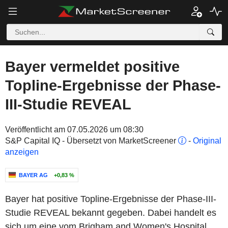
Bayer vermeldet positive
Topline-Ergebnisse der Phase-
III-Studie REVEAL
Veröffentlicht am 07.05.2026 um 08:30
S&P Capital IQ - Übersetzt von MarketScreener
-
Original
anzeigen
BAYER AG
+0,83 %
Bayer hat positive Topline-Ergebnisse der Phase-III-
Studie REVEAL bekannt gegeben. Dabei handelt es
sich um eine vom Brigham and Women's Hospital