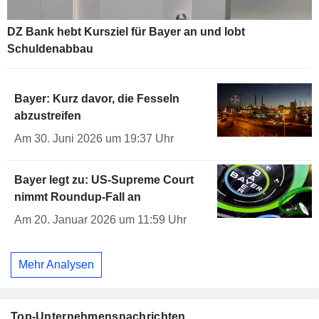
DZ Bank hebt Kursziel für Bayer an und lobt
Schuldenabbau
Bayer: Kurz davor, die Fesseln
abzustreifen
Am 30. Juni 2026 um 19:37 Uhr
Bayer legt zu: US-Supreme Court
nimmt Roundup-Fall an
Am 20. Januar 2026 um 11:59 Uhr
Mehr Analysen
Top-Unternehmensnachrichten