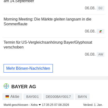
am 14.September
06.08.
DJ
Morning Meeting: Die Märkte gleiten langsam in die
Sommerflaute
06.08.
Termin für US-Vergleichsanhörung Bayer/Glyphosat
verschoben
06.08.
AW
Mehr Börsen-Nachrichten
BAYER AG
Aktie
BAY001
DE000BAY0017
BAYN
Markt geschlossen -
Xetra
17:35:25 07.08.2026
Veränd. 1. Jan.