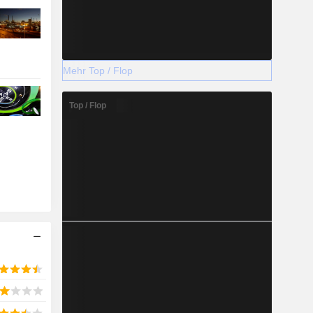
Mehr Top / Flop
Top / Flop