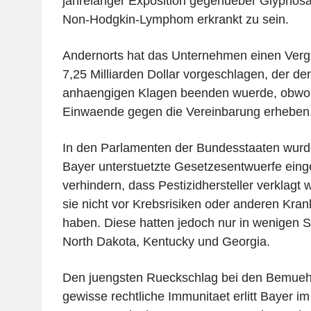
jahrelanger Exposition gegenueber Glyphos
Non-Hodgkin-Lymphom erkrankt zu sein.
Andernorts hat das Unternehmen einen Verg
7,25 Milliarden Dollar vorgeschlagen, der den
anhaengigen Klagen beenden wuerde, obwoh
Einwaende gegen die Vereinbarung erheben
In den Parlamenten der Bundesstaaten wurd
Bayer unterstuetzte Gesetzesentwuerfe eing
verhindern, dass Pestizidhersteller verklagt
sie nicht vor Krebsrisiken oder anderen Kra
haben. Diese hatten jedoch nur in wenigen St
North Dakota, Kentucky und Georgia.
Den juengsten Rueckschlag bei den Bemue
gewisse rechtliche Immunitaet erlitt Bayer im