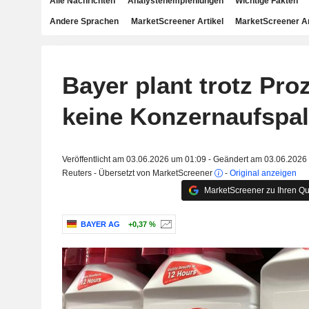
Alle Nachrichten
Analystenempfehlungen
Wichtige Fakten
Andere Sprachen
MarketScreener Artikel
MarketScreener A
Bayer plant trotz Pro
keine Konzernaufspa
Veröffentlicht am 03.06.2026 um 01:09 - Geändert am 03.06.2026
Reuters - Übersetzt von MarketScreener
-
Original anzeigen
MarketScreener zu Ihren Qu
BAYER AG
+0,37 %