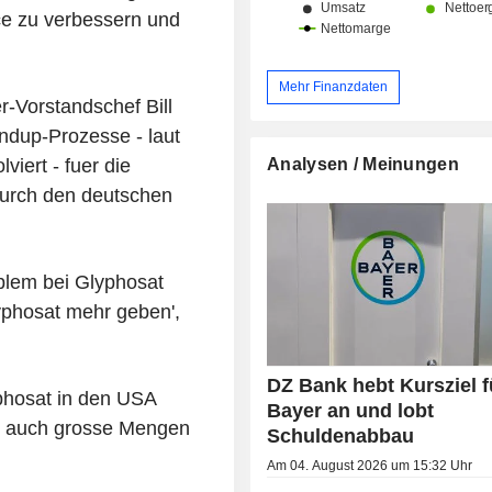
ce zu verbessern und
Mehr Finanzdaten
-Vorstandschef Bill
ndup-Prozesse - laut
Analysen / Meinungen
iert - fuer die
durch den deutschen
blem bei Glyphosat
lyphosat mehr geben',
DZ Bank hebt Kursziel f
phosat in den USA
Bayer an und lobt
tor auch grosse Mengen
Schuldenabbau
Am 04. August 2026 um 15:32 Uhr