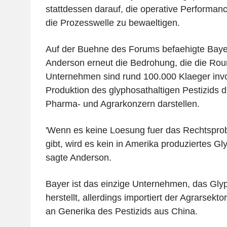
stattdessen darauf, die operative Performan
die Prozesswelle zu bewaeltigen.
Auf der Buehne des Forums befaehigte Bayer
Anderson erneut die Bedrohung, die die Rou
Unternehmen sind rund 100.000 Klaeger involv
Produktion des glyphosathaltigen Pestizids 
Pharma- und Agrarkonzern darstellen.
'Wenn es keine Loesung fuer das Rechtspro
gibt, wird es kein in Amerika produziertes G
sagte Anderson.
Bayer ist das einzige Unternehmen, das Gly
herstellt, allerdings importiert der Agrarsek
an Generika des Pestizids aus China.