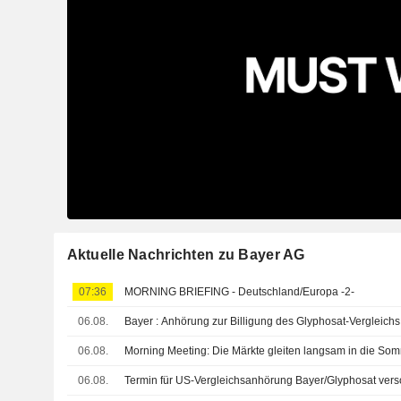
Aktuelle Nachrichten zu Bayer AG
07:36
MORNING BRIEFING - Deutschland/Europa -2-
06.08.
Bayer : Anhörung zur Billigung des Glyphosat-Vergleic
06.08.
Morning Meeting: Die Märkte gleiten langsam in die Som
06.08.
Termin für US-Vergleichsanhörung Bayer/Glyphosat ver