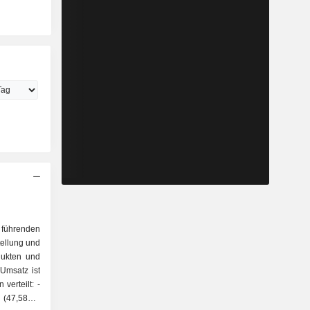
 führenden
ellung und
dukten und
 Umsatz ist
verteilt: -
 (47,58%):