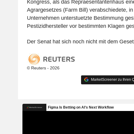
Kongress, als das Repraesentantenhaus ein
Agrargesetzes (Farm Bill) verabschiedete, in
Unternehmen unterstuetzte Bestimmung gest
Pestizidhersteller vor bestimmten Klagen ge
Der Senat hat sich noch nicht mit dem Geset
© Reuters - 2026
MarketScreener zu Ihren Q