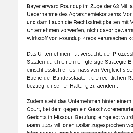
Bayer erwarb Roundup im Zuge der 63 Millia
Uebernahme des Agrarchemiekonzerns Mons
und damit auch die Rechtsstreitigkeiten mit
Unternehmen vorwerfen, nicht davor gewarnt
Wirkstoff von Roundup Krebs verursachen 
Das Unternehmen hat versucht, der Prozessfl
Staaten durch eine mehrgleisige Strategie Ei
einschliesslich eines massiven Vergleichs 
Ebene der Bundesstaaten, die rechtlichen
bezueglich seiner Haftung zu aendern.
Zudem steht das Unternehmen hinter einem
Court, bei dem gegen ein Geschworenenurteil
Gerichts in Missouri Berufung eingelegt wur
Mann 1,25 Millionen Dollar zugesprochen wo