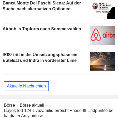
Banca Monte Dei Paschi Siena: Auf der
Suche nach alternativen Optionen
Airbnb in Topform nach Sommerzahlen
IRIS² tritt in die Umsetzungsphase ein,
Eutelsat und Indra in vorderster Linie
Aktuelle Nachrichten
Börse
Börse aktuell
Bayer: Iod-124-Evuzamitid erreicht Phase-III-Endpunkte bei
kardialer Amyloidose