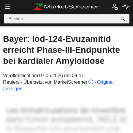
Bayer: Iod-124-Evuzamitid
erreicht Phase-III-Endpunkte
bei kardialer Amyloidose
Veröffentlicht am 07.05.2026 um 09:47
Reuters - Übersetzt von MarketScreener
-
Original
anzeigen