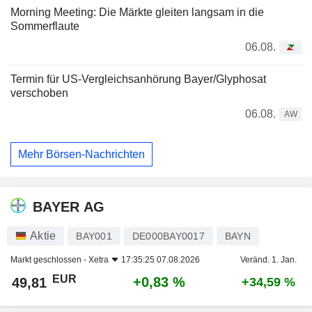
Morning Meeting: Die Märkte gleiten langsam in die
Sommerflaute
06.08.
Termin für US-Vergleichsanhörung Bayer/Glyphosat
verschoben
06.08.
AW
Mehr Börsen-Nachrichten
BAYER AG
Aktie
BAY001
DE000BAY0017
BAYN
Markt geschlossen -
Xetra
17:35:25 07.08.2026
Veränd. 1. Jan.
EUR
+0,83 %
49,81
+34,59 %