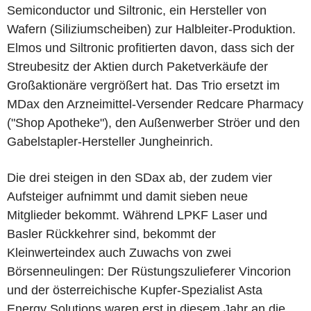
Semiconductor und Siltronic, ein Hersteller von
Wafern (Siliziumscheiben) zur Halbleiter-Produktion.
Elmos und Siltronic profitierten davon, dass sich der
Streubesitz der Aktien durch Paketverkäufe der
Großaktionäre vergrößert hat. Das Trio ersetzt im
MDax den Arzneimittel-Versender Redcare Pharmacy
("Shop Apotheke"), den Außenwerber Ströer und den
Gabelstapler-Hersteller Jungheinrich.
Die drei steigen in den SDax ab, der zudem vier
Aufsteiger aufnimmt und damit sieben neue
Mitglieder bekommt. Während LPKF Laser und
Basler Rückkehrer sind, bekommt der
Kleinwerteindex auch Zuwachs von zwei
Börsenneulingen: Der Rüstungszulieferer Vincorion
und der österreichische Kupfer-Spezialist Asta
Energy Solutions waren erst in diesem Jahr an die