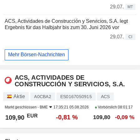
29.07.
MT
ACS, Actividades de Construcción y Servicios, S.A. legt
Ergebnis für das Halbjahr bis zum 30. Juni 2026 vor
29.07.
CI
Mehr Börsen-Nachrichten
ACS, ACTIVIDADES DE
CONSTRUCCIÓN Y SERVICIOS, S.A.
Aktie
A0CBA2
ES0167050915
ACS
Markt geschlossen -
BME
17:35:21 05.08.2026
Vorbörslich
08:01:17
EUR
-0,81 %
109,90
109,80
-0,09 %