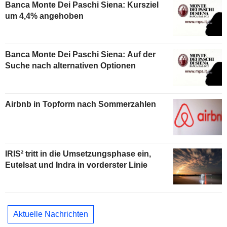
Banca Monte Dei Paschi Siena: Kursziel
um 4,4% angehoben
Banca Monte Dei Paschi Siena: Auf der
Suche nach alternativen Optionen
Airbnb in Topform nach Sommerzahlen
IRIS² tritt in die Umsetzungsphase ein,
Eutelsat und Indra in vorderster Linie
Aktuelle Nachrichten