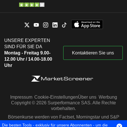
UNSERE EXPERTEN
SIND FÜR SIE DA
Montag - Freitag 9.00-
Kontaktieren Sie uns
12.00 Uhr / 14.00-18.00
Uhr
Impressum
Cookie-Einstellungen
Über uns
Werbung
Copyright © 2026 Surperformance SAS. Alle Rechte
vorbehalten.
Börsenkurse werden von Factset, Morningstar und S&P
Capital IQ zur Verfügung gestellt
Die besten Tools - exklusiv für unsere Abonnenten - um die