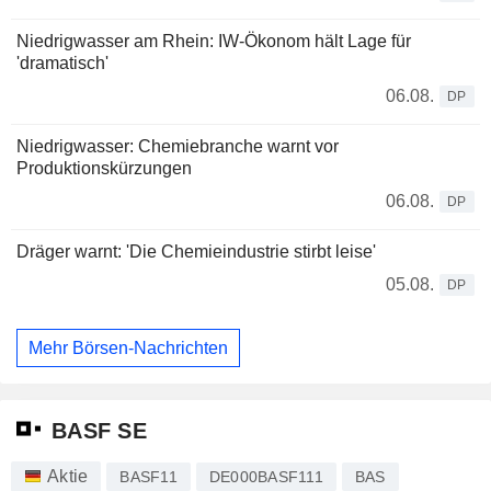
Niedrigwasser am Rhein: IW-Ökonom hält Lage für
'dramatisch'
06.08.
DP
Niedrigwasser: Chemiebranche warnt vor
Produktionskürzungen
06.08.
DP
Dräger warnt: 'Die Chemieindustrie stirbt leise'
05.08.
DP
Mehr Börsen-Nachrichten
BASF SE
Aktie
BASF11
DE000BASF111
BAS