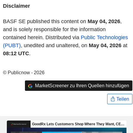
Disclaimer
BASF SE published this content on
May 04, 2026
,
and is solely responsible for the information
contained herein. Distributed via
Public Technologies
(PUBT)
, unedited and unaltered, on
May 04, 2026
at
08:12 UTC
.
© Publicnow - 2026
MarketScreener zu Ihren Quellen hinzufügen
Teilen