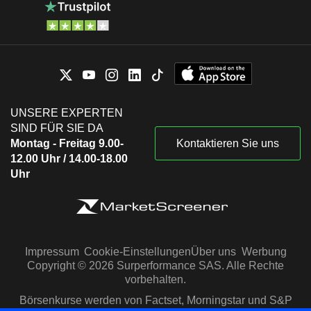
UNSERE EXPERTEN
SIND FÜR SIE DA
Montag - Freitag 9.00-
Kontaktieren Sie uns
12.00 Uhr / 14.00-18.00
Uhr
Impressum
Cookie-Einstellungen
Über uns
Werbung
Copyright © 2026 Surperformance SAS. Alle Rechte
vorbehalten.
Börsenkurse werden von Factset, Morningstar und S&P