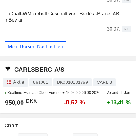
FW
Fußball-WM kurbelt Geschäft von "Beck's"-Brauer AB
InBev an
30.07.
RE
Mehr Börsen-Nachrichten
CARLSBERG A/S
Aktie
861061
DK0010181759
CARL B
Realtime-Estimate
Cboe Europe
16:26:20 06.08.2026
Veränd. 1. Jan.
DKK
-0,52 %
950,00
+13,41 %
Chart