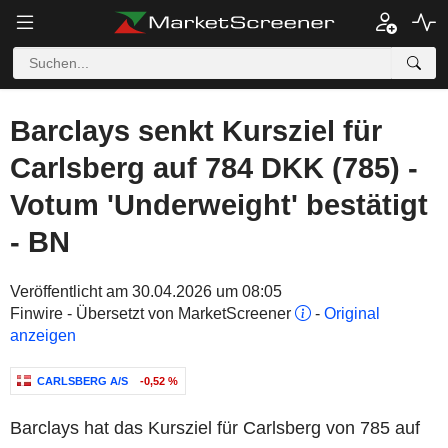
Barclays senkt Kursziel für
Carlsberg auf 784 DKK (785) -
Votum 'Underweight' bestätigt
- BN
Veröffentlicht am 30.04.2026 um 08:05
Finwire - Übersetzt von MarketScreener
-
Original
anzeigen
CARLSBERG A/S
-0,52 %
Barclays hat das Kursziel für Carlsberg von 785 auf