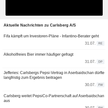
Aktuelle Nachrichten zu Carlsberg A/S
Fifa kämpft um Investoren-Pläne - Infantino-Berater geht
31.07.
RE
Alkoholfreies Bier immer häufiger gefragt
31.07.
DP
Jefferies: Carlsbergs Pepsi-Vertrag in Aserbaidschan dürfte
langfristig zum Ergebnis beitragen
30.07.
FW
Carlsberg weitet PepsiCo-Partnerschaft auf Aserbaidschan
aus
30.07.