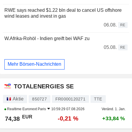
RWE says reached $1.22 bln deal to cancel US offshore
wind leases and invest in gas
06.08.
RE
W.Afrika-Rohöl - Indien greift bei WAF zu
05.08.
RE
Mehr Börsen-Nachrichten
TOTALENERGIES SE
Aktie
850727
FR0000120271
TTE
Realtime
Euronext Paris
10:59:29 07.08.2026
Veränd. 1. Jan.
EUR
-0,21 %
74,38
+33,84 %