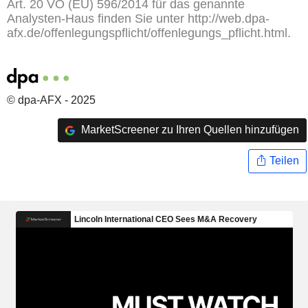
Art. 20 VO (EU) 596/2014 für das genannte
Analysten-Haus finden Sie unter http://web.dpa-
afx.de/offenlegungspflicht/offenlegungs_pflicht.html.
© dpa-AFX - 2025
MarketScreener zu Ihren Quellen hinzufügen
Teilen