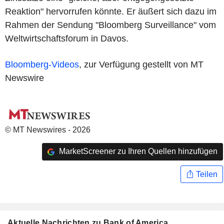
Reaktion" hervorrufen könnte. Er äußert sich dazu im
Rahmen der Sendung "Bloomberg Surveillance" vom
Weltwirtschaftsforum in Davos.
Bloomberg-Videos
, zur Verfügung gestellt von MT
Newswire
© MT Newswires - 2026
MarketScreener zu Ihren Quellen hinzufügen
Teilen
Aktuelle Nachrichten zu Bank of America