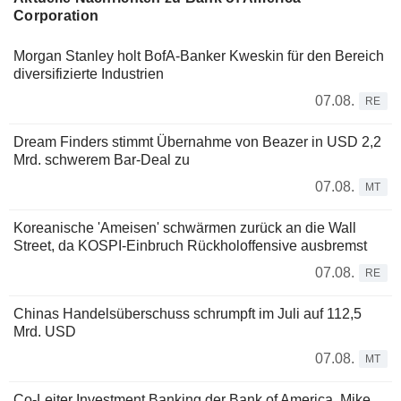
Corporation
Morgan Stanley holt BofA-Banker Kweskin für den Bereich
diversifizierte Industrien
07.08.
RE
Dream Finders stimmt Übernahme von Beazer in USD 2,2
Mrd. schwerem Bar-Deal zu
07.08.
MT
Koreanische 'Ameisen' schwärmen zurück an die Wall
Street, da KOSPI-Einbruch Rückholoffensive ausbremst
07.08.
RE
Chinas Handelsüberschuss schrumpft im Juli auf 112,5
Mrd. USD
07.08.
MT
Co-Leiter Investment Banking der Bank of America, Mike