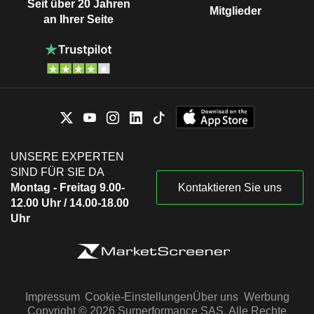
Seit über 20 Jahren
Mitglieder
an Ihrer Seite
UNSERE EXPERTEN
SIND FÜR SIE DA
Montag - Freitag 9.00-
Kontaktieren Sie uns
12.00 Uhr / 14.00-18.00
Uhr
Impressum
Cookie-Einstellungen
Über uns
Werbung
Copyright © 2026 Surperformance SAS. Alle Rechte