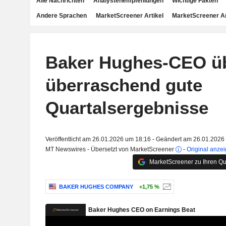
Alle Nachrichten
Analystenempfehlungen
Wichtige Fakten
Andere Sprachen
MarketScreener Artikel
MarketScreener A
Baker Hughes-CEO ü
überraschend gute
Quartalsergebnisse
Veröffentlicht am 26.01.2026 um 18:16 - Geändert am 26.01.2026
MT Newswires - Übersetzt von MarketScreener
-
Original anze
MarketScreener zu Ihren Qu
BAKER HUGHES COMPANY
+1,75 %