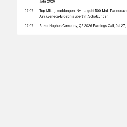
Jahr 2026
27.07.
Top-Mittagsmeldungen: Nvidia geht 500-Mrd.-Partnerscha
AstraZeneca-Ergebnis übertrifft Schätzungen
27.07.
Baker Hughes Company, Q2 2026 Earnings Call, Jul 27,