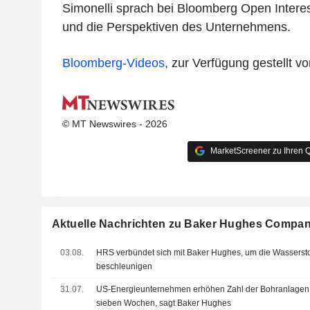
Simonelli sprach bei Bloomberg Open Interes
und die Perspektiven des Unternehmens.
Bloomberg-Videos
, zur Verfügung gestellt 
© MT Newswires - 2026
MarketScreener zu Ihren Q
Aktuelle Nachrichten zu Baker Hughes Compa
03.08.
HRS verbündet sich mit Baker Hughes, um die Wasserstoff
beschleunigen
31.07.
US-Energieunternehmen erhöhen Zahl der Bohranlagen 
sieben Wochen, sagt Baker Hughes