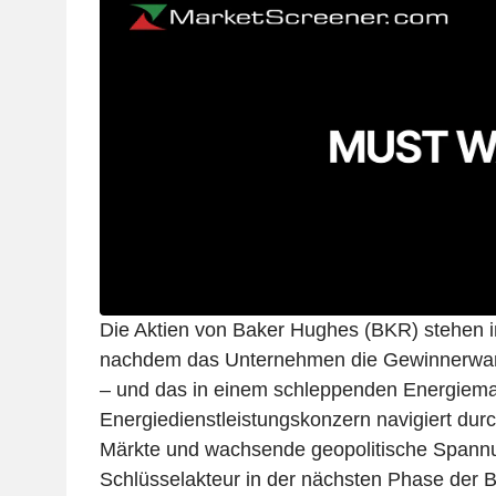
Die Aktien von Baker Hughes (BKR) stehen i
nachdem das Unternehmen die Gewinnerwart
– und das in einem schleppenden Energiema
Energiedienstleistungskonzern navigiert dur
Märkte und wachsende geopolitische Spannu
Schlüsselakteur in der nächsten Phase der