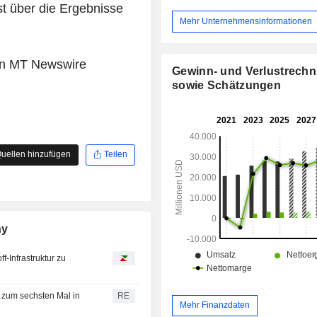
t über die Ergebnisse
Mehr Unternehmensinformationen
von MT Newswire
Gewinn- und Verlustrech
sowie Schätzungen
uellen hinzufügen
Teilen
ny
-Infrastruktur zu
zum sechsten Mal in
RE
Mehr Finanzdaten