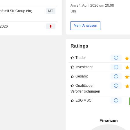
Am 24. April 2026 um 20:08
ft mit SK Group ein;
MT
Uhr
Mehr Analysen
 2026
Ratings
Trader
Investment
Gesamt
Qualität der
Veröffentlichungen
ESG MSCI