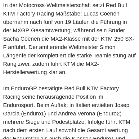
In der Motocross
-
Weltmeisterschaft setzt Red Bull
KTM Factory Racing Maßstäbe: Lucas Coenen
übernahm nach fünf von 19 Läufen die Führung in
der MXGP
-
Gesamtwertung, während sein Bruder
Sacha Coenen die MX2
-
Klasse mit der KTM 250 SX
-
F anführt. Der amtierende Weltmeister Simon
Längenfelder komplettiert die starke Teamleistung auf
Rang zwei, zudem führt KTM die MX2
-
Herstellerwertung klar an.
Im EnduroGP bestätigte Red Bull KTM Factory
Racing seine herausragende Position im
Endurosport. Beim Auftakt in Italien erzielten Josep
Garcia (Enduro1) und Andrea Verona (Enduro2)
mehrere Siege und Podestplätze. Infolge führt KTM
nach dem ersten Lauf sowohl die Gesamt-wertung
der EnduroGP als auch die Klassen Enduro1 und