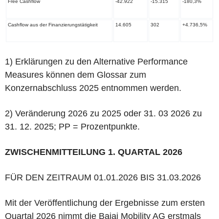
Free Cashflow
-42.922
-15.315
-180,3%
Cashflow aus der Finanzierungstätigkeit
14.605
302
+4.736,5%
1)
Erklärungen zu den Alternative Performance
Measures können dem Glossar zum
Konzernabschluss 2025 entnommen werden.
2)
Veränderung 2026 zu 2025 oder 31. 03 2026 zu
31. 12. 2025; PP = Prozentpunkte.
ZWISCHENMITTEILUNG 1. QUARTAL 2026
FÜR DEN ZEITRAUM 01.01.2026 BIS 31.03.2026
Mit der Veröffentlichung der Ergebnisse zum ersten
Quartal 2026 nimmt die Bajaj Mobility AG erstmals