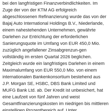
bei den langfristigen Finanzverbindlichkeiten. Im
Zuge der von der KTM AG erfolgreich
abgeschlossenen Refinanzierung wurde das von der
Bajaj Auto International Holdings B.V., Niederlande,
einem nahestehenden Unternehmen, gewährte
Darlehen zur Entrichtung der erforderlichen
Sanierungsquote im Umfang von EUR 450,0 Mio.
zuzüglich angefallener Zinsabgrenzun-gen
vollständig im ersten Quartal 2026 beglichen.
Zeitgleich wurde ein langfristiges Darlehen in einem
Maximalumfang von EUR 550,0 Mio. von einem
internationalen Bankenkonsortium bestehend aus
J.P. Morgan SE, HSBC, DBS Bank Limited und
MUFG Bank Ltd. ab. Der Kredit ist unbesichert, hat
eine Laufzeit von fünf Jahren und weist
Gesamtfinanzierungskosten im niedrigen bis mittleren
einstelligen Prozentbereich auf. Unter