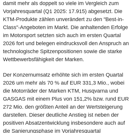
damit mehr als doppelt so viele im Vergleich zum
Vorjahresquartal (Q1 2025: 17.915) abgesetzt. Die
KTM-Produkte zählen unverändert zu den "Best-in-
Class"-Angeboten im Markt. Die anhaltenden Erfolge
im Motorsport setzten sich auch im ersten Quartal
2026 fort und belegen eindrucksvoll den Anspruch an
technologische Spitzenpositionen sowie die starke
Wettbewerbsfähigkeit der Marken.
Der Konzernumsatz erhöhte sich im ersten Quartal
2026 um mehr als 70 % auf EUR 331,3 Mio., wobei
die Motorräder der Marken KTM, Husqvarna und
GASGAS mit einem Plus von 151,2% bzw. rund EUR
272 Mio. den größten Anteil an der Wertsteigerung
darstellen. Dieser deutliche Anstieg ist neben der
positiven Absatzentwicklung insbesondere auch auf
die Sanierungsphase im Vorjahresquartal