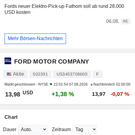
Fords neuer Elektro-Pick-up Fathom soll ab rund 28.000
USD kosten
06.08.
RE
Mehr Börsen-Nachrichten
FORD MOTOR COMPANY
Aktie
502391
US3453708600
F
Markt geschlossen -
NYSE
22:01:54 07.08.2026
Nachbörslich
02:00:00
USD
+1,38 %
13,98
13,97
-0,07 %
Chart
Dauer
Zeitraum