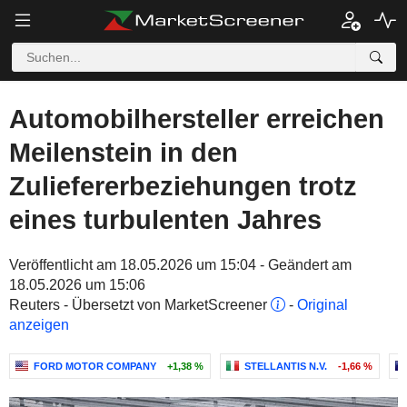
Automobilhersteller erreichen
Meilenstein in den
Zuliefererbeziehungen trotz
eines turbulenten Jahres
Veröffentlicht am 18.05.2026 um 15:04 - Geändert am
18.05.2026 um 15:06
Reuters - Übersetzt von MarketScreener
-
Original
anzeigen
FORD MOTOR COMPANY
+1,38 %
STELLANTIS N.V.
-1,66 %