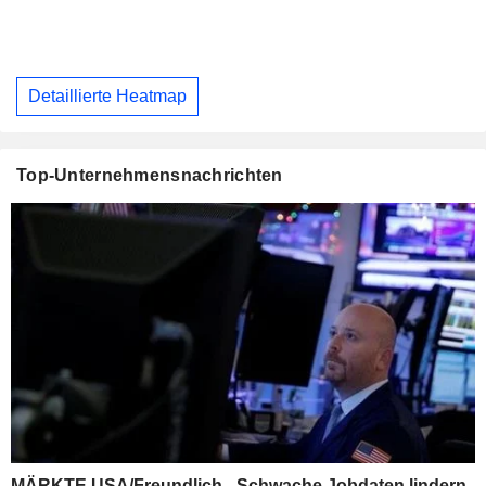
Detaillierte Heatmap
Top-Unternehmensnachrichten
MÄRKTE USA/Freundlich - Schwache Jobdaten lindern