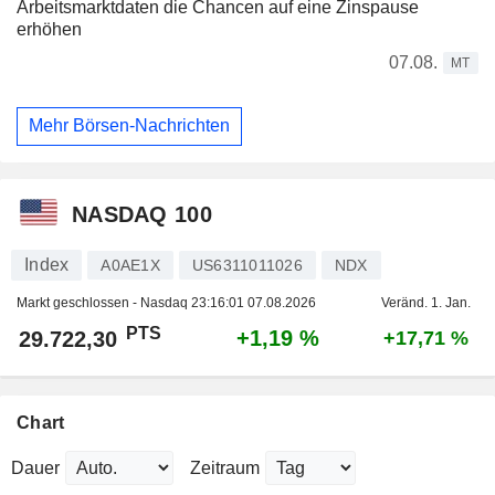
Arbeitsmarktdaten die Chancen auf eine Zinspause
erhöhen
07.08.
MT
Mehr Börsen-Nachrichten
NASDAQ 100
Index
A0AE1X
US6311011026
NDX
Markt geschlossen - Nasdaq
23:16:01 07.08.2026
Veränd. 1. Jan.
PTS
+1,19 %
29.722,30
+17,71 %
Chart
Dauer
Zeitraum