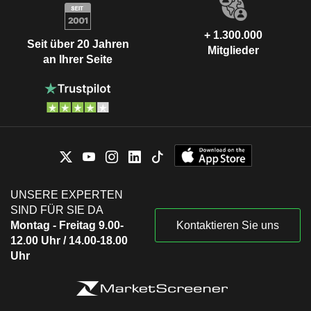
+ 1.300.000
Seit über 20 Jahren
Mitglieder
an Ihrer Seite
UNSERE EXPERTEN
SIND FÜR SIE DA
Montag - Freitag 9.00-
Kontaktieren Sie uns
12.00 Uhr / 14.00-18.00
Uhr