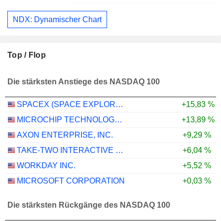
NDX: Dynamischer Chart
Top / Flop
Die stärksten Anstiege des NASDAQ 100
SPACEX (SPACE EXPLORATION TECHNOLOGIES)
+15,83 %
MICROCHIP TECHNOLOGY INCORPORATED
+13,89 %
AXON ENTERPRISE, INC.
+9,29 %
TAKE-TWO INTERACTIVE SOFTWARE, INC.
+6,04 %
WORKDAY INC.
+5,52 %
MICROSOFT CORPORATION
+0,03 %
Die stärksten Rückgänge des NASDAQ 100