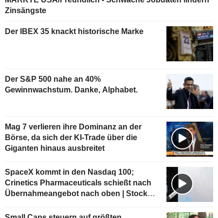
Zinsängste
Der IBEX 35 knackt historische Marke
Der S&P 500 nahe an 40%
Gewinnwachstum. Danke, Alphabet.
Mag 7 verlieren ihre Dominanz an der
Börse, da sich der KI-Trade über die
Giganten hinaus ausbreitet
SpaceX kommt in den Nasdaq 100;
Crinetics Pharmaceuticals schießt nach
Übernahmeangebot nach oben | Stock
Movers
Small Caps steuern auf größten