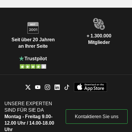
+ 1.300.000
Seit über 20 Jahren
Mitglieder
an Ihrer Seite
UNSERE EXPERTEN
SIND FÜR SIE DA
Montag - Freitag 9.00-
Kontaktieren Sie uns
12.00 Uhr / 14.00-18.00
Uhr