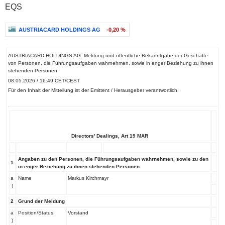
EQS
AUSTRIACARD HOLDINGS AG
-0,20 %
AUSTRIACARD HOLDINGS AG: Meldung und öffentliche Bekanntgabe der Geschäfte
von Personen, die Führungsaufgaben wahrnehmen, sowie in enger Beziehung zu ihnen
stehenden Personen
08.05.2026 / 16:49 CET/CEST
Für den Inhalt der Mitteilung ist der Emittent / Herausgeber verantwortlich.
Directors' Dealings, Art 19 MAR
Angaben zu den Personen, die Führungsaufgaben wahrnehmen, sowie zu den
1
in enger Beziehung zu ihnen stehenden Personen
a
Name
Markus Kirchmayr
)
2
Grund der Meldung
a
Position/Status
Vorstand
)