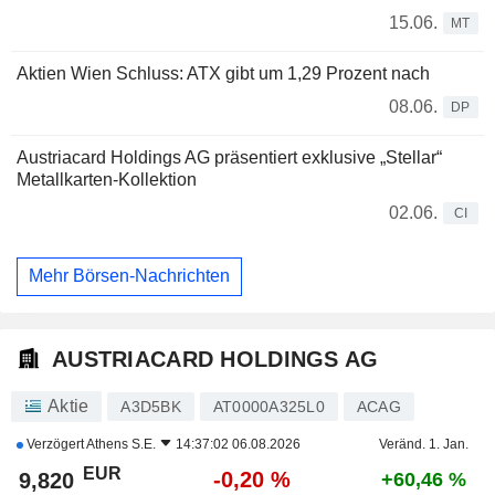
15.06.
MT
Aktien Wien Schluss: ATX gibt um 1,29 Prozent nach
08.06.
DP
Austriacard Holdings AG präsentiert exklusive „Stellar“
Metallkarten-Kollektion
02.06.
CI
Mehr Börsen-Nachrichten
AUSTRIACARD HOLDINGS AG
Aktie
A3D5BK
AT0000A325L0
ACAG
Verzögert
Athens S.E.
14:37:02 06.08.2026
Veränd. 1. Jan.
EUR
-0,20 %
9,820
+60,46 %