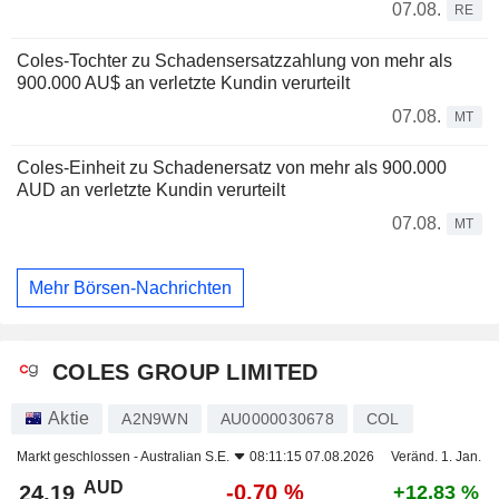
07.08.
RE
Coles-Tochter zu Schadensersatzzahlung von mehr als
900.000 AU$ an verletzte Kundin verurteilt
07.08.
MT
Coles-Einheit zu Schadenersatz von mehr als 900.000
AUD an verletzte Kundin verurteilt
07.08.
MT
Mehr Börsen-Nachrichten
COLES GROUP LIMITED
Aktie
A2N9WN
AU0000030678
COL
Markt geschlossen -
Australian S.E.
08:11:15 07.08.2026
Veränd. 1. Jan.
AUD
-0,70 %
24,19
+12,83 %