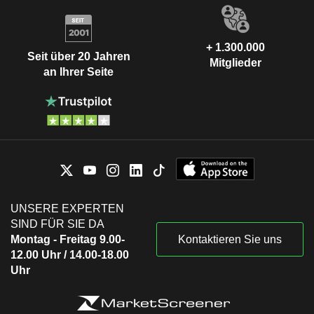
+ 1.300.000
Seit über 20 Jahren
Mitglieder
an Ihrer Seite
UNSERE EXPERTEN
SIND FÜR SIE DA
Montag - Freitag 9.00-
Kontaktieren Sie uns
12.00 Uhr / 14.00-18.00
Uhr