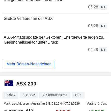
05:28
MT
Größte Verlierer an der ASX
05:26
MT
ASX-Mittagsupdate der Sektoren: Energiewerte legen zu,
Gesundheitssektor unter Druck
04:49
MT
Mehr Börsen-Nachrichten
ASX 200
Index
601362
XC0006013624
XJO
Markt geschlossen - Australian S.E.
08:10:44 07.08.2026
Veränd. 1. Jan.
PTS