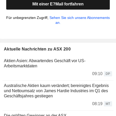
Mit einer E?Mail fortfahren
Für unbegrenzten Zugriff,
Sehen Sie sich unsere Abonnements
an.
Aktuelle Nachrichten zu ASX 200
Aktien Asien: Abwartendes Geschäft vor US-
Arbeitsmarktdaten
09:10
DP
Australische Aktien kaum verändert; bereinigtes Ergebnis
und Nettoumsatz von James Hardie Industries im Q1 des
Geschäftsjahres gestiegen
08:19
MT
Die größten Gewinner an der ASX