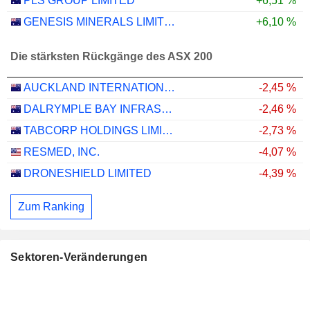
PLS GROUP LIMITED
+6,51 %
GENESIS MINERALS LIMITED
+6,10 %
Die stärksten Rückgänge des ASX 200
AUCKLAND INTERNATIONAL AIRPORT LIMITED
-2,45 %
DALRYMPLE BAY INFRASTRUCTURE LIMITED
-2,46 %
TABCORP HOLDINGS LIMITED
-2,73 %
RESMED, INC.
-4,07 %
DRONESHIELD LIMITED
-4,39 %
Zum Ranking
Sektoren-Veränderungen