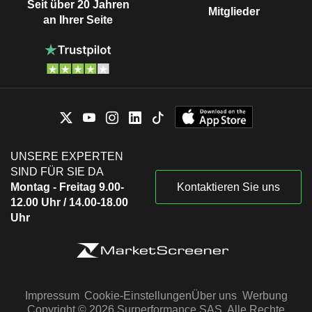
Seit über 20 Jahren
Mitglieder
an Ihrer Seite
UNSERE EXPERTEN
SIND FÜR SIE DA
Montag - Freitag 9.00-
Kontaktieren Sie uns
12.00 Uhr / 14.00-18.00
Uhr
Impressum
Cookie-Einstellungen
Über uns
Werbung
Copyright © 2026 Surperformance SAS. Alle Rechte