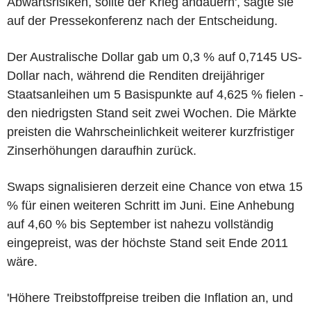
Abwärtsrisiken, sollte der Krieg andauern', sagte sie
auf der Pressekonferenz nach der Entscheidung.
Der Australische Dollar gab um 0,3 % auf 0,7145 US-
Dollar nach, während die Renditen dreijähriger
Staatsanleihen um 5 Basispunkte auf 4,625 % fielen -
den niedrigsten Stand seit zwei Wochen. Die Märkte
preisten die Wahrscheinlichkeit weiterer kurzfristiger
Zinserhöhungen daraufhin zurück.
Swaps signalisieren derzeit eine Chance von etwa 15
% für einen weiteren Schritt im Juni. Eine Anhebung
auf 4,60 % bis September ist nahezu vollständig
eingepreist, was der höchste Stand seit Ende 2011
wäre.
'Höhere Treibstoffpreise treiben die Inflation an, und