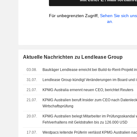
Für unbegrenzten Zugriff,
Sehen Sie sich un
an.
Aktuelle Nachrichten zu Lendlease Group
03.08.
Bauträger Lendlease erreicht bei Build-to-Rent-Projekt
31.07.
Lendlease Group kündigt Veränderungen im Board und 
21.07.
KPMG Australia ernennt neuen CEO, berichtet Reuters
21.07.
KPMG Australien beruft Insider zum CEO nach Datenleck
Wirtschaftsprüfung
20.07.
KPMG Australien belegt Mitarbeiter im Prüfungsskandal 
Fehlverhaltens mit Geldstrafen bis zu 126.000 USD
17.07.
Westpacs leitende Prüferin verlässt KPMG Australien na