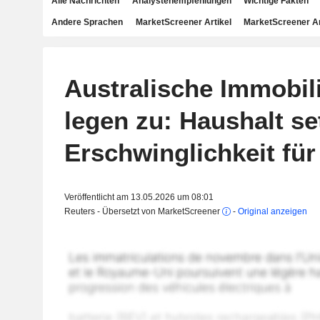
Alle Nachrichten
Analystenempfehlungen
Wichtige Fakten
Andere Sprachen
MarketScreener Artikel
MarketScreener A
Australische Immobil
legen zu: Haushalt se
Erschwinglichkeit für
Veröffentlicht am 13.05.2026 um 08:01
Reuters - Übersetzt von MarketScreener
-
Original anzeigen