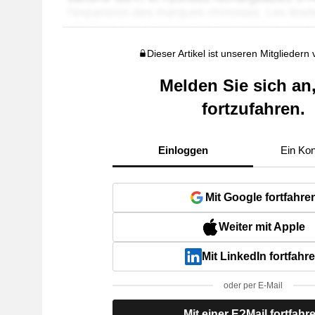
Dieser Artikel ist unseren Mitgliedern
Melden Sie sich an
fortzufahren.
Einloggen
Ein Kon
Mit Google fortfahre
Weiter mit Apple
Mit LinkedIn fortfahr
oder per E-Mail
Mit einer E?Mail fortfahr