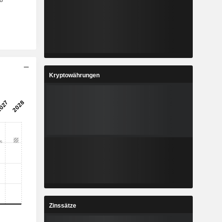
Kryptowährungen
Zinssätze