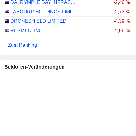
DALRYMPLE BAY INFRASTRUCTURE LIMITED
-2,46 %
TABCORP HOLDINGS LIMITED
-2,73 %
DRONESHIELD LIMITED
-4,39 %
RESMED, INC.
-5,06 %
Zum Ranking
Sektoren-Veränderungen