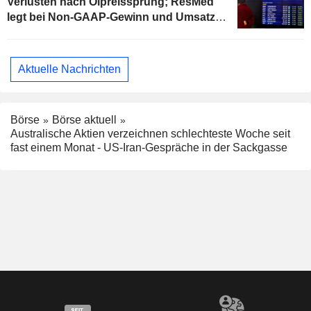
Verlusten nach Ölpreissprung; ResMed
legt bei Non-GAAP-Gewinn und Umsatz
im Geschäftsjahres-Q4 zu
Aktuelle Nachrichten
Börse
Börse aktuell
Australische Aktien verzeichnen schlechteste Woche seit
fast einem Monat - US-Iran-Gespräche in der Sackgasse