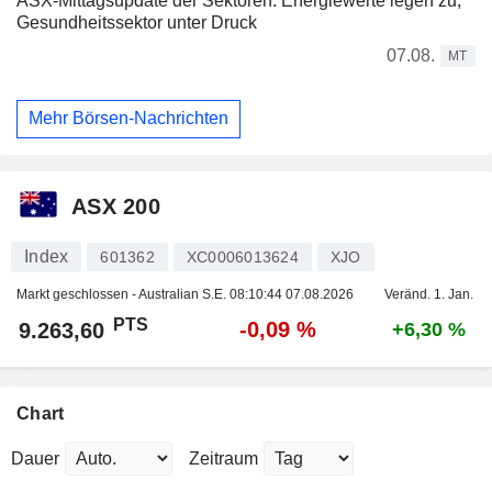
ASX-Mittagsupdate der Sektoren: Energiewerte legen zu,
Gesundheitssektor unter Druck
07.08.
MT
Mehr Börsen-Nachrichten
ASX 200
Index
601362
XC0006013624
XJO
Markt geschlossen - Australian S.E.
08:10:44 07.08.2026
Veränd. 1. Jan.
PTS
-0,09 %
9.263,60
+6,30 %
Chart
Dauer
Zeitraum