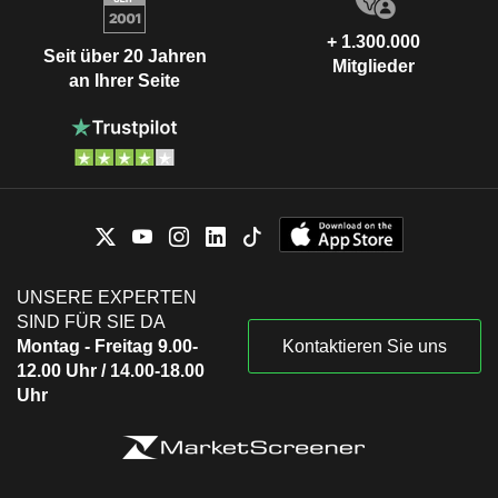
+ 1.300.000
Seit über 20 Jahren
Mitglieder
an Ihrer Seite
UNSERE EXPERTEN
SIND FÜR SIE DA
Montag - Freitag 9.00-
Kontaktieren Sie uns
12.00 Uhr / 14.00-18.00
Uhr