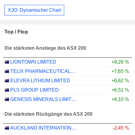
XJO: Dynamischer Chart
Top / Flop
Die stärksten Anstiege des ASX 200
LIONTOWN LIMITED
+9,26 %
TELIX PHARMACEUTICALS LIMITED
+7,65 %
ELEVRA LITHIUM LIMITED
+6,62 %
PLS GROUP LIMITED
+6,51 %
GENESIS MINERALS LIMITED
+6,10 %
Die stärksten Rückgänge des ASX 200
AUCKLAND INTERNATIONAL AIRPORT LIMITED
-2,45 %