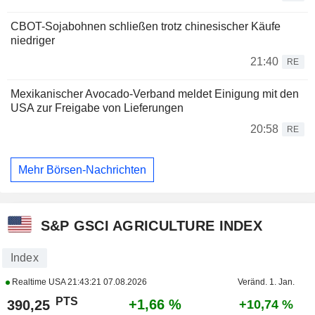
CBOT-Sojabohnen schließen trotz chinesischer Käufe
niedriger
21:40
RE
Mexikanischer Avocado-Verband meldet Einigung mit den
USA zur Freigabe von Lieferungen
20:58
RE
Mehr Börsen-Nachrichten
S&P GSCI AGRICULTURE INDEX
Index
Realtime USA
21:43:21 07.08.2026
Veränd. 1. Jan.
PTS
+1,66 %
390,25
+10,74 %