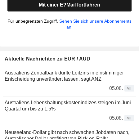
Mit einer E?Mail fortfahren
Für unbegrenzten Zugriff,
Sehen Sie sich unsere Abonnements
an.
Aktuelle Nachrichten zu EUR / AUD
Australiens Zentralbank dürfte Leitzins in einstimmiger
Entscheidung unverändert lassen, sagt ANZ
05.08.
MT
Australiens Lebenshaltungskostenindizes steigen im Juni-
Quartal um bis zu 1,5%
05.08.
MT
Neuseeland-Dollar gibt nach schwachen Jobdaten nach,
Australischer Dollar profitiert von Risk-on-Rally