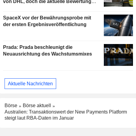
von DHL, doch die aktuelle Bewertung
begrenzt das Aufwärtspotenzial
SpaceX vor der Bewährungsprobe mit
der ersten Ergebnisveröffentlichung
Prada: Prada beschleunigt die
Neuausrichtung des Wachstumsmixes
Aktuelle Nachrichten
Börse
Börse aktuell
Australien: Transaktionswert der New Payments Platform
steigt laut RBA-Daten im Januar