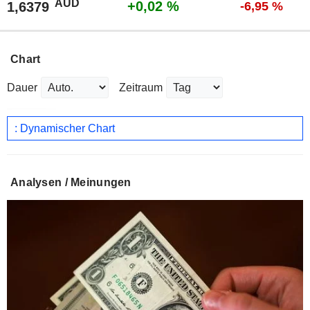
AUD
+0,02 %
1,6379
-6,95 %
Chart
Dauer
Zeitraum
: Dynamischer Chart
Analysen / Meinungen