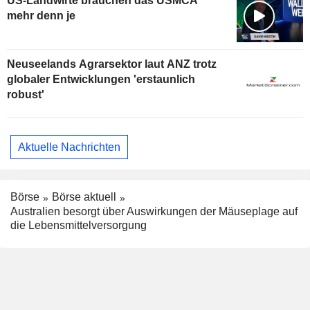
US-Landwirte brauchen das USMCA
mehr denn je
Neuseelands Agrarsektor laut ANZ trotz
globaler Entwicklungen 'erstaunlich
robust'
Aktuelle Nachrichten
Börse
Börse aktuell
Australien besorgt über Auswirkungen der Mäuseplage auf
die Lebensmittelversorgung