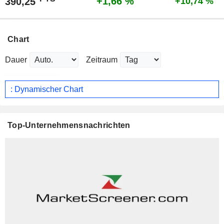
+1,66 %
390,25
+10,74 %
Chart
Dauer
Zeitraum
: Dynamischer Chart
Top-Unternehmensnachrichten