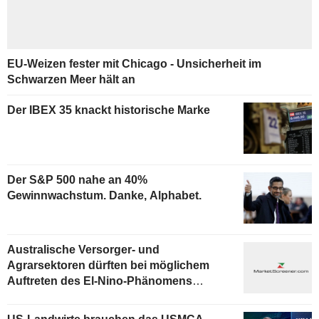
EU-Weizen fester mit Chicago - Unsicherheit im
Schwarzen Meer hält an
Der IBEX 35 knackt historische Marke
Der S&P 500 nahe an 40%
Gewinnwachstum. Danke, Alphabet.
Australische Versorger- und
Agrarsektoren dürften bei möglichem
Auftreten des El-Nino-Phänomens
negativ betroffen sein, sagt Fitch