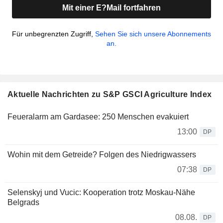
Mit einer E?Mail fortfahren
Für unbegrenzten Zugriff,
Sehen Sie sich unsere Abonnements
an.
Aktuelle Nachrichten zu S&P GSCI Agriculture Index
Feueralarm am Gardasee: 250 Menschen evakuiert
13:00
DP
Wohin mit dem Getreide? Folgen des Niedrigwassers
07:38
DP
Selenskyj und Vucic: Kooperation trotz Moskau-Nähe
Belgrads
08.08.
DP