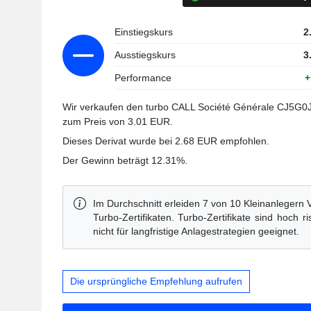
Einstiegskurs
2
Ausstiegskurs
3
Performance
+
Wir verkaufen den turbo CALL Société Générale CJ5G0J
zum Preis von 3.01 EUR.
Dieses Derivat wurde bei 2.68 EUR empfohlen.
Der Gewinn beträgt 12.31%.
Im Durchschnitt erleiden 7 von 10 Kleinanlegern 
Turbo-Zertifikaten. Turbo-Zertifikate sind hoch r
nicht für langfristige Anlagestrategien geeignet.
Die ursprüngliche Empfehlung aufrufen