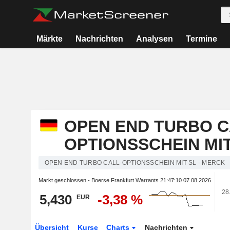
Märkte
Nachrichten
Analysen
Termine
OPEN END TURBO C
OPTIONSSCHEIN MIT
OPEN END TURBO CALL-OPTIONSSCHEIN MIT SL - MERCK
Markt geschlossen - Boerse Frankfurt Warrants
21:47:10 07.08.2026
28
5,430
-3,38 %
EUR
Übersicht
Kurse
Charts
Nachrichten