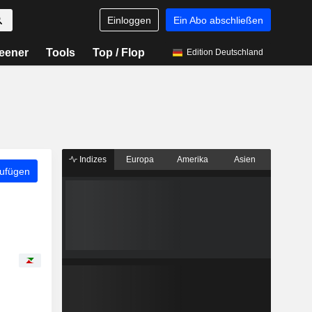
Einloggen
Ein Abo abschließen
eener
Tools
Top / Flop
Edition Deutschland
Indizes
Europa
Amerika
Asien
zufügen