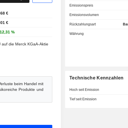
Emissionspreis
.68 €
Emissionsvolumen
.01 €
Rückzahlungsart
Ba
12,31 %
Währung
 auf die Merck KGaA-Aktie
Technische Kennzahlen
Verluste beim Handel mit
isikoreiche Produkte und
Hoch seit Emission
Tief seit Emission