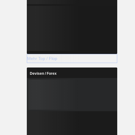
Mehr Top / Flop
Devisen / Forex