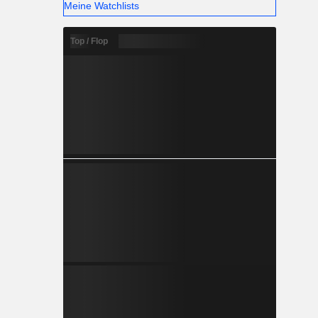
Meine Watchlists
Top / Flop