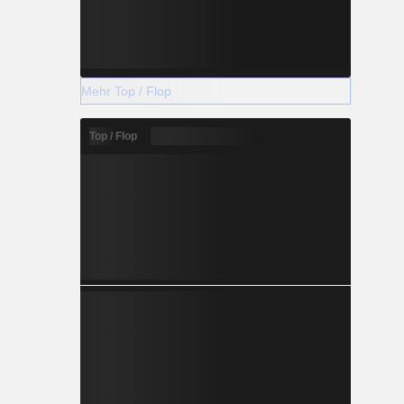
Mehr Top / Flop
Top / Flop