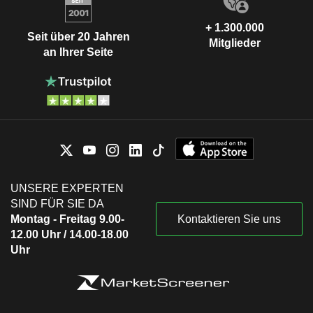
+ 1.300.000
Seit über 20 Jahren
Mitglieder
an Ihrer Seite
UNSERE EXPERTEN
SIND FÜR SIE DA
Montag - Freitag 9.00-
Kontaktieren Sie uns
12.00 Uhr / 14.00-18.00
Uhr