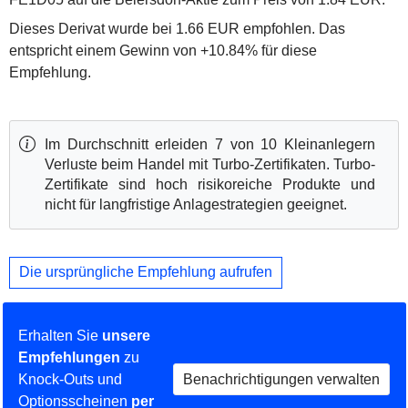
Dieses Derivat wurde bei 1.66 EUR empfohlen. Das
entspricht einem Gewinn von +10.84% für diese
Empfehlung.
Im Durchschnitt erleiden 7 von 10 Kleinanlegern
Verluste beim Handel mit Turbo-Zertifikaten. Turbo-
Zertifikate sind hoch risikoreiche Produkte und
nicht für langfristige Anlagestrategien geeignet.
Die ursprüngliche Empfehlung aufrufen
Erhalten Sie
unsere
Empfehlungen
zu
Knock-Outs und
Benachrichtigungen verwalten
Optionsscheinen
per