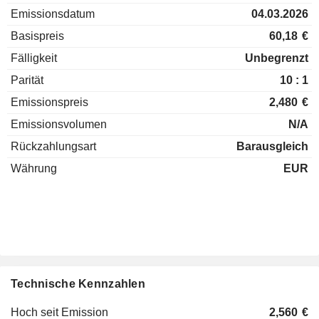
Emissionsdatum
04.03.2026
Basispreis
60,18
€
Fälligkeit
Unbegrenzt
Parität
10 : 1
Emissionspreis
2,480
€
Emissionsvolumen
N/A
Rückzahlungsart
Barausgleich
Währung
EUR
Technische Kennzahlen
Hoch seit Emission
2,560
€