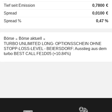
Tief seit Emission
0,7800
€
Spread
0,0100
€
Spread %
0,47 %
Börse
Börse aktuell
TURBO UNLIMITED LONG- OPTIONSSCHEIN OHNE
STOPP-LOSS-LEVEL - BEIERSDORF: Ausstieg aus dem
turbo BEST CALL FE1D05 (+10.84%)