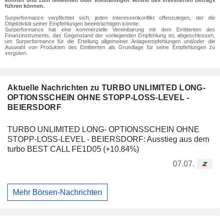
können und zum teilweisen oder vollständigen Verlust des investierten Betrags
führen können.
Surperformance verpflichtet sich, jeden Interessenkonflikt offenzulegen, der die
Objektivität seiner Empfehlungen beeinträchtigen könnte.
Surperformance hat eine kommerzielle Vereinbarung mit dem Emittenten des
Finanzinstruments, das Gegenstand der vorliegenden Empfehlung ist, abgeschlossen,
um Surperformance für die Erteilung allgemeiner Anlageempfehlungen und/oder die
Auswahl von Produkten des Emittenten als Grundlage für seine Empfehlungen zu
vergüten.
Aktuelle Nachrichten zu TURBO UNLIMITED LONG-
OPTIONSSCHEIN OHNE STOPP-LOSS-LEVEL -
BEIERSDORF
TURBO UNLIMITED LONG- OPTIONSSCHEIN OHNE
STOPP-LOSS-LEVEL - BEIERSDORF: Ausstieg aus dem
turbo BEST CALL FE1D05 (+10.84%)
07.07.
Mehr Börsen-Nachrichten