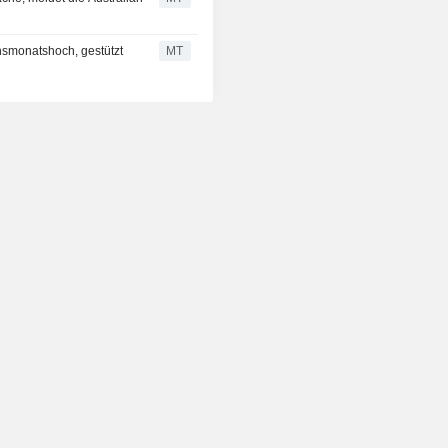
chsmonatshoch, gestützt
MT