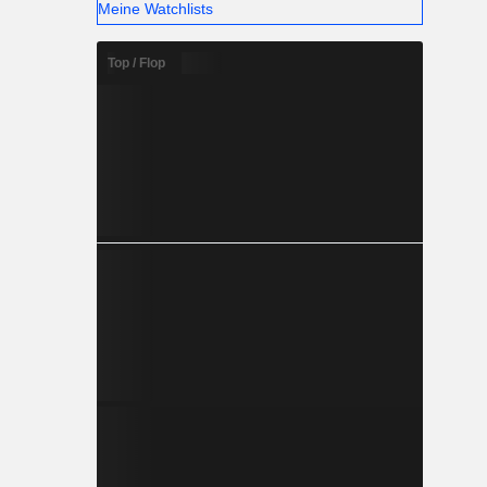
Meine Watchlists
Top / Flop