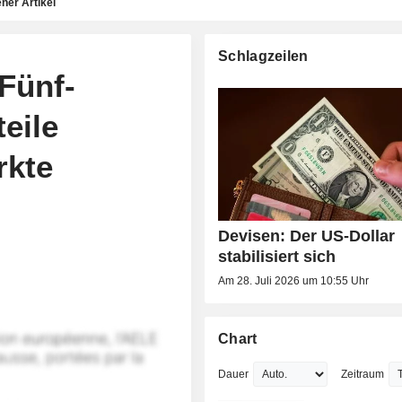
ner Artikel
Schlagzeilen
Fünf-
eile
rkte
Devisen: Der US-Dollar
stabilisiert sich
Am 28. Juli 2026 um 10:55 Uhr
Chart
Dauer
Zeitraum