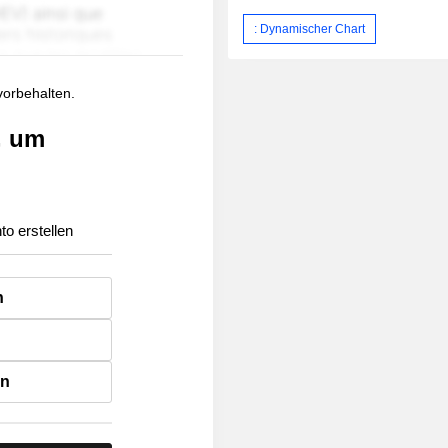
: Dynamischer Chart
 vorbehalten.
, um
to erstellen
n
en