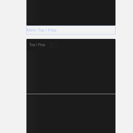
Mehr Top / Flop
Top / Flop