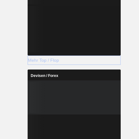
Mehr Top / Flop
Devisen / Forex