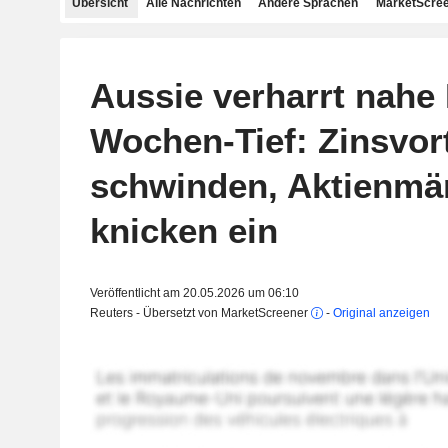
Übersicht
Alle Nachrichten
Andere Sprachen
MarketScree
Aussie verharrt nahe 
Wochen-Tief: Zinsvort
schwinden, Aktienmä
knicken ein
Veröffentlicht am 20.05.2026 um 06:10
Reuters - Übersetzt von MarketScreener
-
Original anzeigen