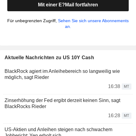
Mit einer E?Mail fortfahren
Für unbegrenzten Zugriff,
Sehen Sie sich unsere Abonnements
an.
Aktuelle Nachrichten zu US 10Y Cash
BlackRock agiert im Anleihebereich so langweilig wie
möglich, sagt Rieder
16:38
MT
Zinserhöhung der Fed ergibt derzeit keinen Sinn, sagt
BlackRocks Rieder
16:28
MT
US-Aktien und Anleihen steigen nach schwachem
Jobbericht; Yen erholt sich