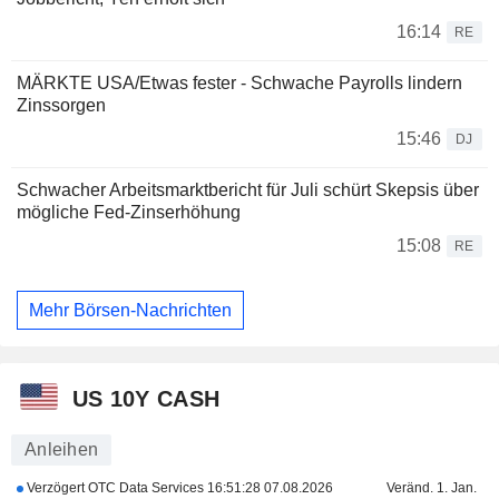
16:14
RE
MÄRKTE USA/Etwas fester - Schwache Payrolls lindern
Zinssorgen
15:46
DJ
Schwacher Arbeitsmarktbericht für Juli schürt Skepsis über
mögliche Fed-Zinserhöhung
15:08
RE
Mehr Börsen-Nachrichten
US 10Y CASH
Anleihen
Verzögert OTC Data Services
16:51:28 07.08.2026
Veränd. 1. Jan.