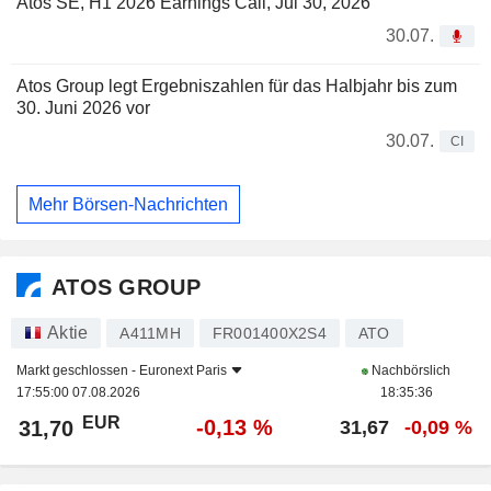
Atos SE, H1 2026 Earnings Call, Jul 30, 2026
30.07.
Atos Group legt Ergebniszahlen für das Halbjahr bis zum
30. Juni 2026 vor
30.07.
CI
Mehr Börsen-Nachrichten
ATOS GROUP
Aktie
A411MH
FR001400X2S4
ATO
Markt geschlossen -
Euronext Paris
Nachbörslich
17:55:00 07.08.2026
18:35:36
EUR
-0,13 %
31,70
31,67
-0,09 %