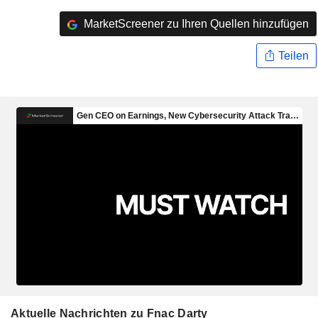
MarketScreener zu Ihren Quellen hinzufügen
Teilen
Aktuelle Nachrichten zu Fnac Darty