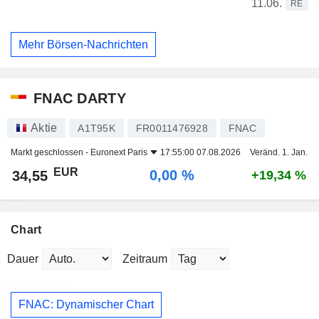
11.06.
RE
Mehr Börsen-Nachrichten
FNAC DARTY
Aktie
A1T95K
FR0011476928
FNAC
Markt geschlossen -
Euronext Paris
17:55:00 07.08.2026
Veränd. 1. Jan.
EUR
0,00 %
34,55
+19,34 %
Chart
Dauer
Zeitraum
FNAC: Dynamischer Chart