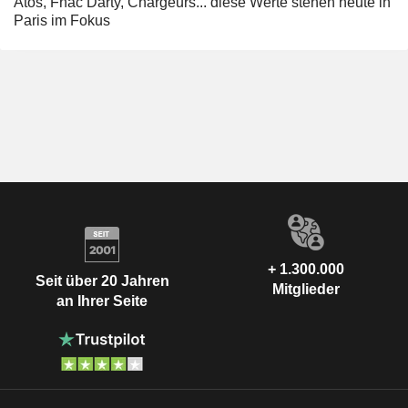
Atos, Fnac Darty, Chargeurs... diese Werte stehen heute in
Paris im Fokus
+ 1.300.000
Seit über 20 Jahren
Mitglieder
an Ihrer Seite