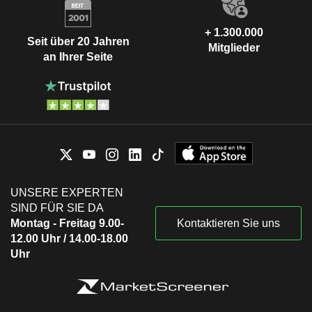
+ 1.300.000
Seit über 20 Jahren
Mitglieder
an Ihrer Seite
UNSERE EXPERTEN
SIND FÜR SIE DA
Montag - Freitag 9.00-
Kontaktieren Sie uns
12.00 Uhr / 14.00-18.00
Uhr