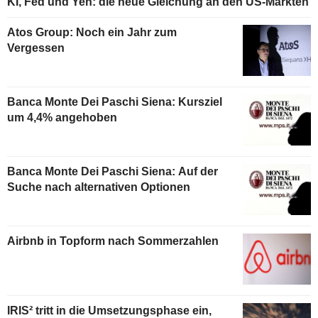
KI, Fed und Yen: die neue Gleichung an den US-Märkten
Atos Group: Noch ein Jahr zum
Vergessen
Banca Monte Dei Paschi Siena: Kursziel
um 4,4% angehoben
Banca Monte Dei Paschi Siena: Auf der
Suche nach alternativen Optionen
Airbnb in Topform nach Sommerzahlen
IRIS² tritt in die Umsetzungsphase ein,