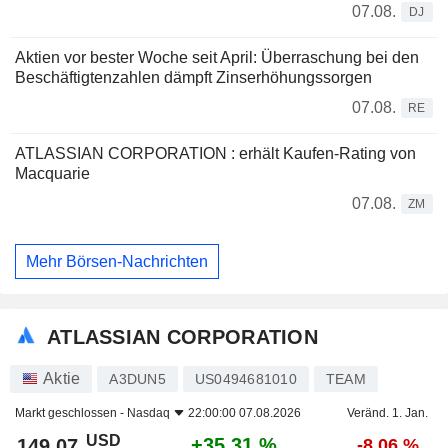
07.08.
DJ
Aktien vor bester Woche seit April: Überraschung bei den
Beschäftigtenzahlen dämpft Zinserhöhungssorgen
07.08.
RE
ATLASSIAN CORPORATION : erhält Kaufen-Rating von
Macquarie
07.08.
ZM
Mehr Börsen-Nachrichten
ATLASSIAN CORPORATION
Aktie
A3DUN5
US0494681010
TEAM
Markt geschlossen -
Nasdaq
22:00:00 07.08.2026
Veränd. 1. Jan.
USD
+35,31 %
149,07
-8,06 %