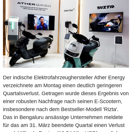
Der indische Elektrofahrzeughersteller Ather Energy
verzeichnete am Montag einen deutlich geringeren
Quartalsverlust. Getragen wurde dieses Ergebnis von
einer robusten Nachfrage nach seinen E-Scootern,
insbesondere nach dem Bestseller-Modell 'Rizta'.
Das in Bengaluru ansässige Unternehmen meldete
für das am 31. März beendete Quartal einen Verlust