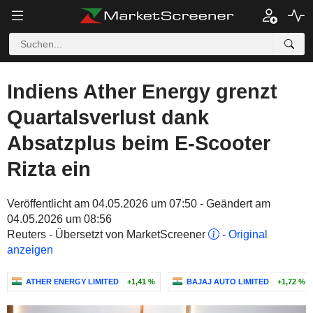
Indiens Ather Energy grenzt
Quartalsverlust dank
Absatzplus beim E-Scooter
Rizta ein
Veröffentlicht am 04.05.2026 um 07:50 - Geändert am
04.05.2026 um 08:56
Reuters - Übersetzt von MarketScreener
-
Original
anzeigen
ATHER ENERGY LIMITED
+1,41 %
BAJAJ AUTO LIMITED
+1,72 %