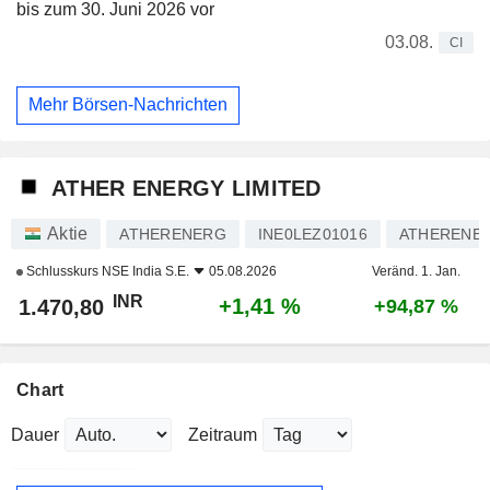
bis zum 30. Juni 2026 vor
03.08.
CI
Mehr Börsen-Nachrichten
ATHER ENERGY LIMITED
Aktie
ATHERENERG
INE0LEZ01016
ATHERENE
Schlusskurs
NSE India S.E.
05.08.2026
Veränd. 1. Jan.
INR
+1,41 %
1.470,80
+94,87 %
Chart
Dauer
Zeitraum