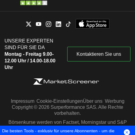
UNSERE EXPERTEN
SIND FÜR SIE DA
Montag - Freitag 9.00-
Kontaktieren Sie uns
12.00 Uhr / 14.00-18.00
Uhr
Impressum
Cookie-Einstellungen
Über uns
Werbung
Copyright © 2026 Surperformance SAS. Alle Rechte
vorbehalten.
Börsenkurse werden von Factset, Morningstar und S&P
Capital IQ zur Verfügung gestellt
Die besten Tools - exklusiv für unsere Abonnenten - um die