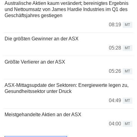
Australische Aktien kaum verändert; bereinigtes Ergebnis
und Nettoumsatz von James Hardie Industries im Q1 des
Geschäftsjahres gestiegen
08:19
MT
Die größten Gewinner an der ASX
05:28
MT
Größte Verlierer an der ASX
05:26
MT
ASX-Mittagsupdate der Sektoren: Energiewerte legen zu,
Gesundheitssektor unter Druck
04:49
MT
Meistgehandelte Aktien an der ASX
04:00
MT