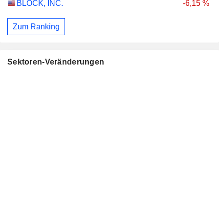
BLOCK, INC.
-6,15 %
Zum Ranking
Sektoren-Veränderungen