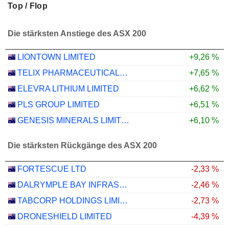
Top / Flop
Die stärksten Anstiege des ASX 200
LIONTOWN LIMITED
+9,26 %
TELIX PHARMACEUTICALS LIMITED
+7,65 %
ELEVRA LITHIUM LIMITED
+6,62 %
PLS GROUP LIMITED
+6,51 %
GENESIS MINERALS LIMITED
+6,10 %
Die stärksten Rückgänge des ASX 200
FORTESCUE LTD
-2,33 %
DALRYMPLE BAY INFRASTRUCTURE LIMITED
-2,46 %
TABCORP HOLDINGS LIMITED
-2,73 %
DRONESHIELD LIMITED
-4,39 %