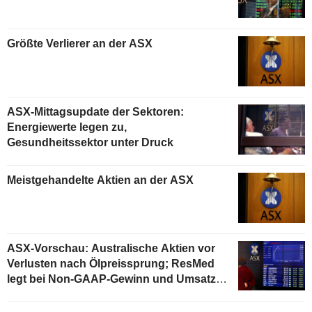
Größte Verlierer an der ASX
ASX-Mittagsupdate der Sektoren:
Energiewerte legen zu,
Gesundheitssektor unter Druck
Meistgehandelte Aktien an der ASX
ASX-Vorschau: Australische Aktien vor
Verlusten nach Ölpreissprung; ResMed
legt bei Non-GAAP-Gewinn und Umsatz
im Geschäftsjahres-Q4 zu