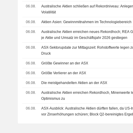
06.08.
Australische Aktien schließen auf Rekordniveau: Anleger
Volatilität
06.08.
Aktien Asien: Gewinnmitnahmen im Technologiebereich
06.08.
Australische Aktien erreichen neues Rekordhoch; REA G
je Aktie und Umsatz im Geschäftsjahr 2026 gestiegen
06.08.
ASX-Sektorupdate zur Mittagszeit: Rohstoffwerte legen z
Druck
06.08.
Größte Gewinner an der ASX
06.08.
Größte Verlierer an der ASX
06.08.
Die meistgehandelten Aktien an der ASX
06.08.
Australische Aktien erreichen Rekordhoch, Minenwerte 
Optimismus zu
06.08.
ASX-Ausblick: Australische Aktien dürften fallen, da US-I
vor Zinserhöhungen schüren; Block Q2-bereinigtes Erg
Nettoerlöse steigen