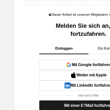
Dieser Artikel ist unseren Mitgliedern
Melden Sie sich an
fortzufahren.
Einloggen
Ein Kon
Mit Google fortfahre
Weiter mit Apple
Mit LinkedIn fortfahr
oder per E-Mail
Mit einer E?Mail fortfahr