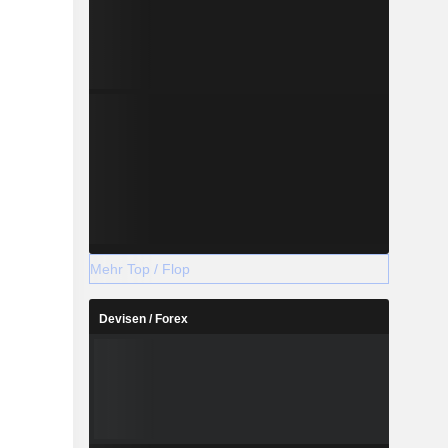
Mehr Top / Flop
Devisen / Forex