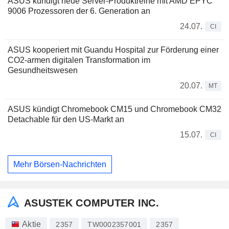
ASUS kündigt neue Server-Produktreihe mit AMD EPYC
9006 Prozessoren der 6. Generation an
24.07.
CI
ASUS kooperiert mit Guandu Hospital zur Förderung einer
CO2-armen digitalen Transformation im
Gesundheitswesen
20.07.
MT
ASUS kündigt Chromebook CM15 und Chromebook CM32
Detachable für den US-Markt an
15.07.
CI
Mehr Börsen-Nachrichten
ASUSTEK COMPUTER INC.
Aktie
2357
TW0002357001
2357