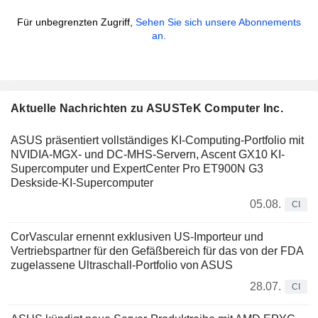
Für unbegrenzten Zugriff,
Sehen Sie sich unsere Abonnements
an.
Aktuelle Nachrichten zu ASUSTeK Computer Inc.
ASUS präsentiert vollständiges KI-Computing-Portfolio mit
NVIDIA-MGX- und DC-MHS-Servern, Ascent GX10 KI-
Supercomputer und ExpertCenter Pro ET900N G3
Deskside-KI-Supercomputer
05.08.
CI
CorVascular ernennt exklusiven US-Importeur und
Vertriebspartner für den Gefäßbereich für das von der FDA
zugelassene Ultraschall-Portfolio von ASUS
28.07.
CI