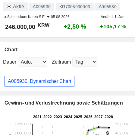
Aktie
A005930
KR7005930003
A005930
Schlusskurs
Korea S.E.
05.08.2026
Veränd. 1. Jan.
KRW
+2,50 %
246.000,00
+105,17 %
Chart
Dauer
Zeitraum
A005930: Dynamischer Chart
Gewinn- und Verlustrechnung sowie Schätzungen