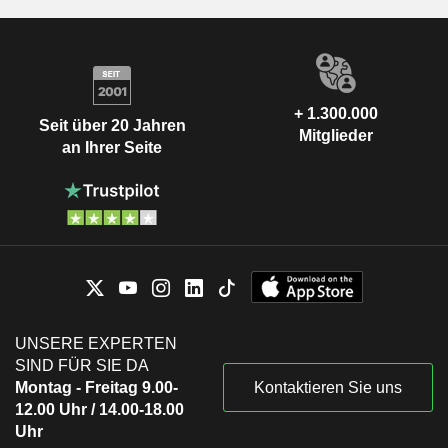
+ 1.300.000
Seit über 20 Jahren
Mitglieder
an Ihrer Seite
UNSERE EXPERTEN
SIND FÜR SIE DA
Montag - Freitag 9.00-
Kontaktieren Sie uns
12.00 Uhr / 14.00-18.00
Uhr