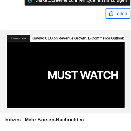
MarketScreener zu Ihren Quellen hinzufügen
Teilen
Indizes : Mehr Börsen-Nachrichten