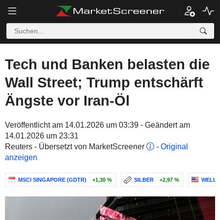
Tech und Banken belasten die
Wall Street; Trump entschärft
Ängste vor Iran-Öl
Veröffentlicht am 14.01.2026 um 03:39 - Geändert am
14.01.2026 um 23:31
Reuters - Übersetzt von MarketScreener
-
Original
anzeigen
MSCI SINGAPORE (GDTR)
+1,30 %
SILBER
+2,97 %
WELLS