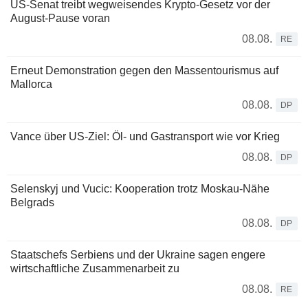
US-Senat treibt wegweisendes Krypto-Gesetz vor der
August-Pause voran
08.08.
RE
Erneut Demonstration gegen den Massentourismus auf
Mallorca
08.08.
DP
Vance über US-Ziel: Öl- und Gastransport wie vor Krieg
08.08.
DP
Selenskyj und Vucic: Kooperation trotz Moskau-Nähe
Belgrads
08.08.
DP
Staatschefs Serbiens und der Ukraine sagen engere
wirtschaftliche Zusammenarbeit zu
08.08.
RE