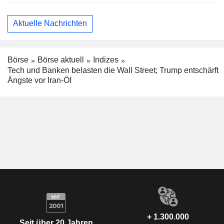
Aktuelle Nachrichten
Börse
Börse aktuell
Indizes
Tech und Banken belasten die Wall Street; Trump entschärft
Ängste vor Iran-Öl
+ 1.300.000
Seit über 20 Jahren