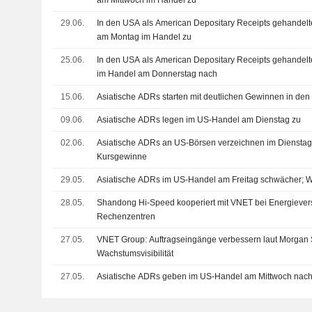
am Mittwoch im Handel zu
29.06.
In den USA als American Depositary Receipts gehandelte
am Montag im Handel zu
25.06.
In den USA als American Depositary Receipts gehandelt
im Handel am Donnerstag nach
15.06.
Asiatische ADRs starten mit deutlichen Gewinnen in de
09.06.
Asiatische ADRs legen im US-Handel am Dienstag zu
02.06.
Asiatische ADRs an US-Börsen verzeichnen im Dienstags
Kursgewinne
29.05.
Asiatische ADRs im US-Handel am Freitag schwächer; Wo
28.05.
Shandong Hi-Speed kooperiert mit VNET bei Energievers
Rechenzentren
27.05.
VNET Group: Auftragseingänge verbessern laut Morgan 
Wachstumsvisibilität
27.05.
Asiatische ADRs geben im US-Handel am Mittwoch nac