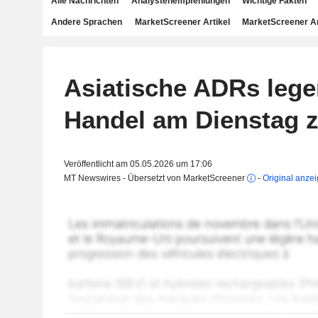
Alle Nachrichten
Analystenempfehlungen
Wichtige Fakten
Andere Sprachen
MarketScreener Artikel
MarketScreener A
Asiatische ADRs lege
Handel am Dienstag 
Veröffentlicht am 05.05.2026 um 17:06
MT Newswires - Übersetzt von MarketScreener
-
Original anze